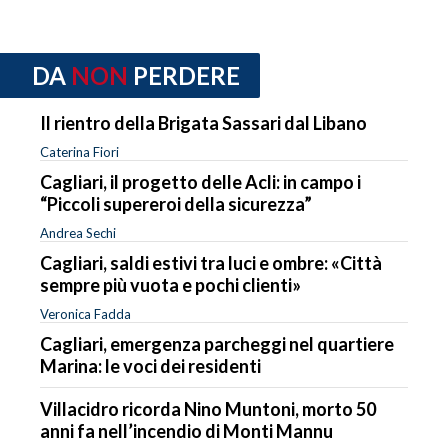
DA
NON
PERDERE
Il rientro della Brigata Sassari dal Libano
Caterina Fiori
Cagliari, il progetto delle Acli: in campo i
“Piccoli supereroi della sicurezza”
Andrea Sechi
Cagliari, saldi estivi tra luci e ombre: «Città
sempre più vuota e pochi clienti»
Veronica Fadda
Cagliari, emergenza parcheggi nel quartiere
Marina: le voci dei residenti
Villacidro ricorda Nino Muntoni, morto 50
anni fa nell’incendio di Monti Mannu