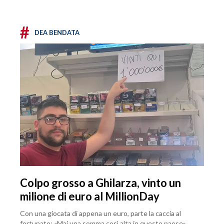
#
DEA BENDATA
Colpo grosso a Ghilarza, vinto un
milione di euro al MillionDay
Con una giocata di appena un euro, parte la caccia al
fortunato: «Mai una somma così alta in questo paese»