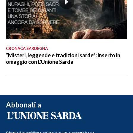
CRONACA SARDEGNA
“Misteri, leggende e tradizioni sarde”: inserto in
omaggio con L'Unione Sarda
Abbonati a
Sfoglia il quotidiano online e sul tuo smartphone