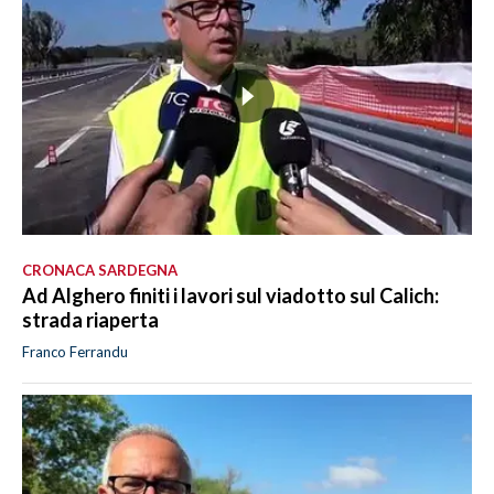
CRONACA SARDEGNA
Ad Alghero finiti i lavori sul viadotto sul Calich:
strada riaperta
Franco Ferrandu