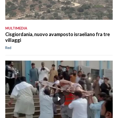
MULTIMEDIA
Cisgiordania, nuovo avamposto israeliano fra tre
villaggi
Red