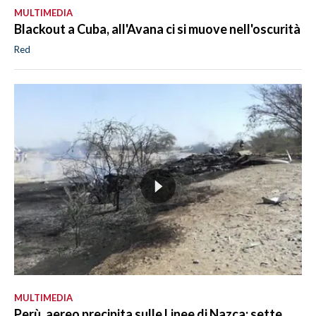
MULTIMEDIA
Blackout a Cuba, all'Avana ci si muove nell'oscurità
Red
MULTIMEDIA
Perù, aereo precipita sulle Linee di Nazca: sette