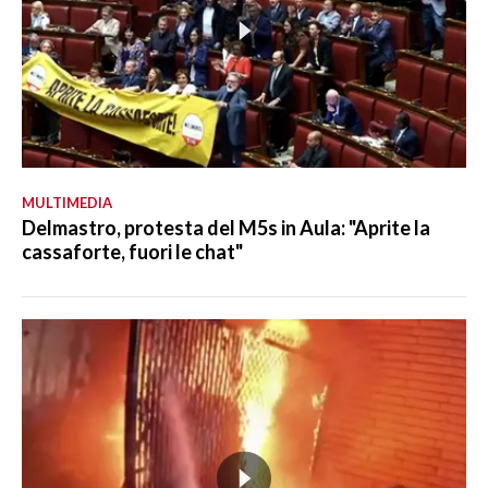
MULTIMEDIA
Delmastro, protesta del M5s in Aula: "Aprite la
cassaforte, fuori le chat"