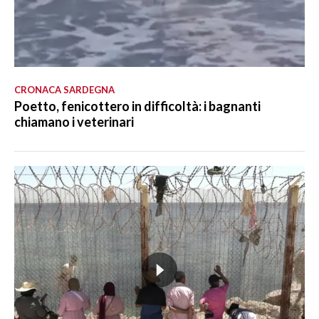
CRONACA SARDEGNA
Poetto, fenicottero in difficoltà: i bagnanti
chiamano i veterinari