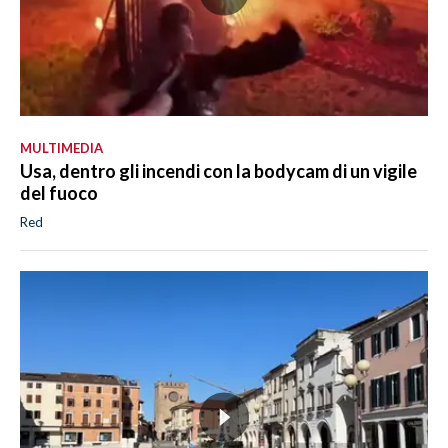
MULTIMEDIA
Usa, dentro gli incendi con la bodycam di un vigile
del fuoco
Red