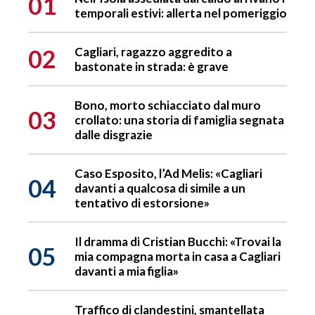
01
temporali estivi: allerta nel pomeriggio
02
Cagliari, ragazzo aggredito a
bastonate in strada: è grave
Bono, morto schiacciato dal muro
03
crollato: una storia di famiglia segnata
dalle disgrazie
Caso Esposito, l’Ad Melis: «Cagliari
04
davanti a qualcosa di simile a un
tentativo di estorsione»
Il dramma di Cristian Bucchi: «Trovai la
05
mia compagna morta in casa a Cagliari
davanti a mia figlia»
Traffico di clandestini, smantellata