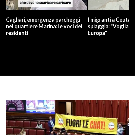
Cagliari, emergenza parcheggi
I migranti a Ceuta 
nel quartiere Marina: le voci dei
spiaggia: "Vogliamo
residenti
Europa"