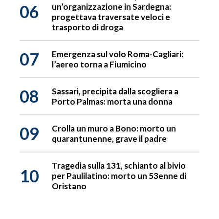
06
un’organizzazione in Sardegna:
progettava traversate veloci e
trasporto di droga
07
Emergenza sul volo Roma-Cagliari:
l’aereo torna a Fiumicino
08
Sassari, precipita dalla scogliera a
Porto Palmas: morta una donna
09
Crolla un muro a Bono: morto un
quarantunenne, grave il padre
Tragedia sulla 131, schianto al bivio
10
per Paulilatino: morto un 53enne di
Oristano