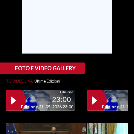
INFO AZIENDE
ABBONATI
ANNUNCI
NECROLOGI
PUBBLICITÀ
SPIAGGE
STORE
FOTO E VIDEO GALLERY
TG VIDEOLINA
Ultime Edizioni
Edizione
23:00
Edizione 21-05-2026 23:00
Edizione 21-05-