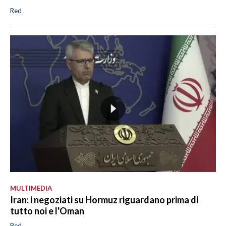
Red
MULTIMEDIA
Iran: i negoziati su Hormuz riguardano prima di
tutto noi e l'Oman
Red