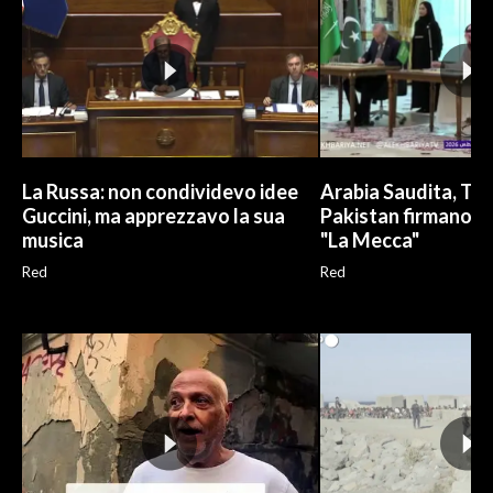
La Russa: non condividevo idee
Arabia Saudita, Tur
Guccini, ma apprezzavo la sua
Pakistan firmano a
musica
"La Mecca"
Red
Red