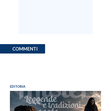
INFO AZIENDE
ABBONATI
ANNUNCI
NECROLOGI
PUBBLICITÀ
COMMENTI
SPIAGGE
STORE
EDITORIA