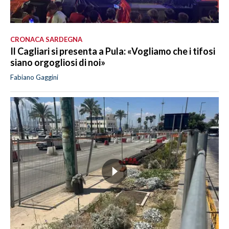
CRONACA SARDEGNA
Il Cagliari si presenta a Pula: «Vogliamo che i tifosi
siano orgogliosi di noi»
Fabiano Gaggini