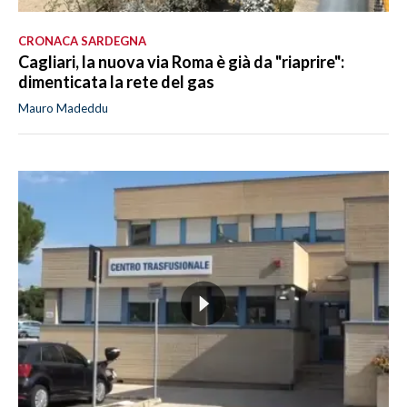
CRONACA SARDEGNA
Cagliari, la nuova via Roma è già da "riaprire":
dimenticata la rete del gas
Mauro Madeddu