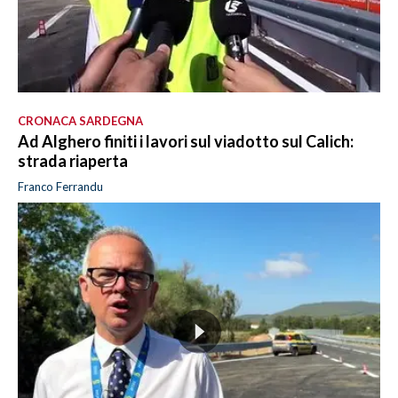
CRONACA SARDEGNA
Ad Alghero finiti i lavori sul viadotto sul Calich:
strada riaperta
Franco Ferrandu