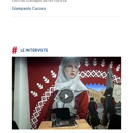
ciottoli trafugati da un turista
Giampaolo Cuccuru
#
LE INTERVISTE