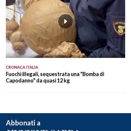
CRONACA ITALIA
Fuochi illegali, sequestrata una "Bomba di
Capodanno" da quasi 12 kg
Abbonati a