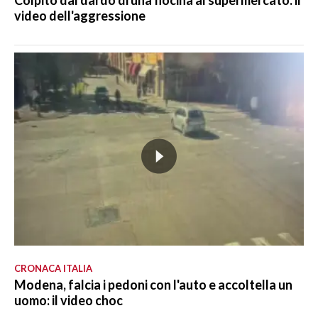
Colpito dal dardo di una fiocina al supermercato: il
video dell'aggressione
CRONACA ITALIA
Modena, falcia i pedoni con l'auto e accoltella un
uomo: il video choc