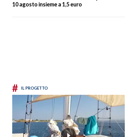
10 agosto insieme a 1,5 euro
#
IL PROGETTO