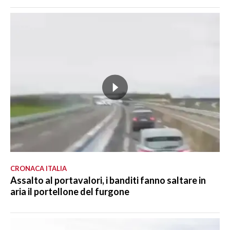
CRONACA ITALIA
Assalto al portavalori, i banditi fanno saltare in
aria il portellone del furgone