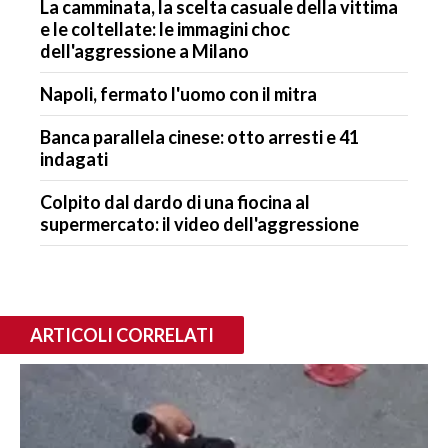
La camminata, la scelta casuale della vittima
e le coltellate: le immagini choc
dell'aggressione a Milano
Napoli, fermato l'uomo con il mitra
Banca parallela cinese: otto arresti e 41
indagati
Colpito dal dardo di una fiocina al
supermercato: il video dell'aggressione
ARTICOLI CORRELATI