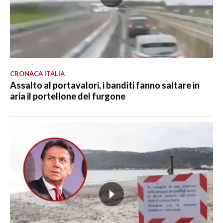
CRONACA ITALIA
Assalto al portavalori, i banditi fanno saltare in
aria il portellone del furgone