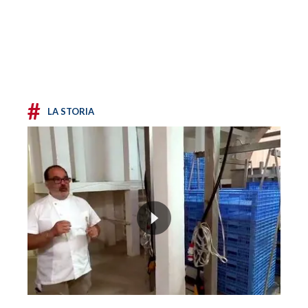
#
LA STORIA