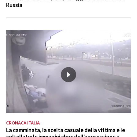
Russia
CRONACA ITALIA
La camminata, la scelta casuale della vittima e le
coltellate: le immagini choc dell'aggressione a