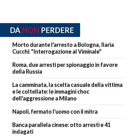
DA
NON
PERDERE
Morto durante l'arresto a Bologna, Ilaria
Cucchi: "Interrogazione al Viminale"
Roma, due arresti per spionaggio in favore
della Russia
La camminata, la scelta casuale della vittima
e le coltellate: le immagini choc
dell'aggressione a Milano
Napoli, fermato l'uomo con il mitra
Banca parallela cinese: otto arresti e 41
indagati