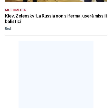
MULTIMEDIA
Kiev, Zelensky: La Russia non si ferma, userà missili
balistici
Red