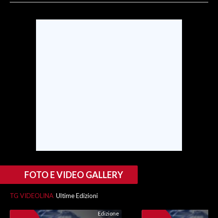
INFO AZIENDE
ABBONATI
ANNUNCI
NECROLOGI
PUBBLICITÀ
SPIAGGE
STORE
FOTO E VIDEO GALLERY
TG VIDEOLINA
Ultime Edizioni
Edizione