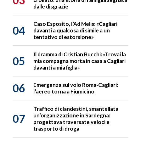
dalle disgrazie
Caso Esposito, l’Ad Melis: «Cagliari
04
davanti a qualcosa di simile a un
tentativo di estorsione»
Il dramma di Cristian Bucchi: «Trovai la
05
mia compagna morta in casa a Cagliari
davanti a mia figlia»
06
Emergenza sul volo Roma-Cagliari:
l’aereo torna a Fiumicino
Traffico di clandestini, smantellata
07
un’organizzazione in Sardegna:
progettava traversate veloci e
trasporto di droga