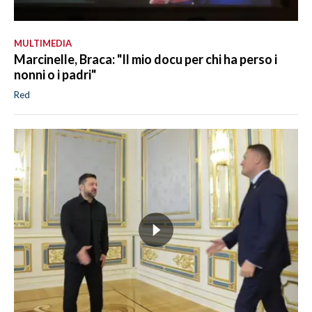
MULTIMEDIA
Marcinelle, Braca: "Il mio docu per chi ha perso i
nonni o i padri"
Red