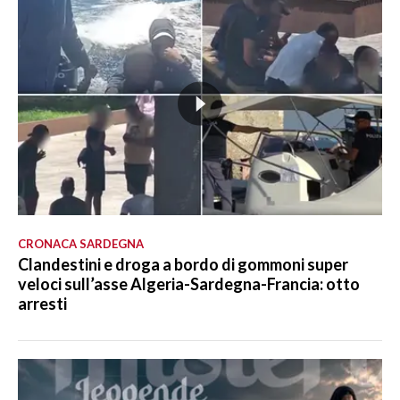
CRONACA SARDEGNA
Clandestini e droga a bordo di gommoni super
veloci sull’asse Algeria-Sardegna-Francia: otto
arresti