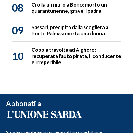
08
Crolla un muro a Bono: morto un
quarantunenne, grave il padre
09
Sassari, precipita dalla scogliera a
Porto Palmas: morta una donna
Coppia travolta ad Alghero:
10
recuperata l'auto pirata, il conducente
è irreperibile
Abbonati a
Sfoglia il quotidiano online e sul tuo smartphone