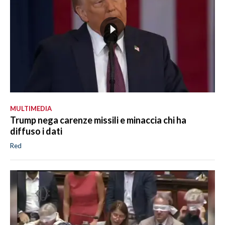
MULTIMEDIA
Trump nega carenze missili e minaccia chi ha
diffuso i dati
Red