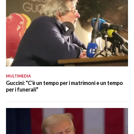
MULTIMEDIA
Guccini: "C'è un tempo per i matrimoni e un tempo
per i funerali"