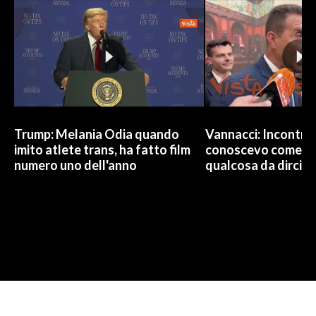
Trump: Melania Odia quando
Vannacci: Incontro 
imito atlete trans, ha fatto film
conoscevo come co
numero uno dell'anno
qualcosa da dirci 