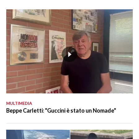
MULTIMEDIA
Beppe Carletti: "Guccini è stato un Nomade"