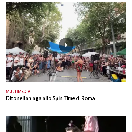
MULTIMEDIA
Ditonellapiaga allo Spin Time di Roma