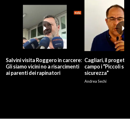
Salvini visita Roggero in carcere:
Cagliari, il progetto 
Gli siamo vicini no a risarcimenti
campo i “Piccoli sup
ai parenti dei rapinatori
sicurezza”
Andrea Sechi