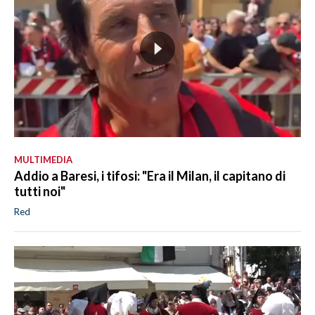
MULTIMEDIA
Addio a Baresi, i tifosi: "Era il Milan, il capitano di
tutti noi"
Red