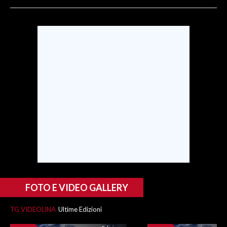
INFO AZIENDE
ABBONATI
ANNUNCI
NECROLOGI
PUBBLICITÀ
SPIAGGE
STORE
FOTO E VIDEO GALLERY
TG VIDEOLINA
Ultime Edizioni