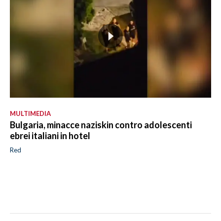
MULTIMEDIA
Bulgaria, minacce naziskin contro adolescenti
ebrei italiani in hotel
Red