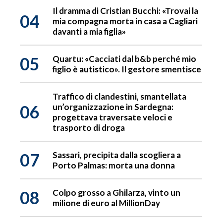
Il dramma di Cristian Bucchi: «Trovai la
04
mia compagna morta in casa a Cagliari
davanti a mia figlia»
05
Quartu: «Cacciati dal b&b perché mio
figlio è autistico». Il gestore smentisce
Traffico di clandestini, smantellata
06
un’organizzazione in Sardegna:
progettava traversate veloci e
trasporto di droga
07
Sassari, precipita dalla scogliera a
Porto Palmas: morta una donna
08
Colpo grosso a Ghilarza, vinto un
milione di euro al MillionDay