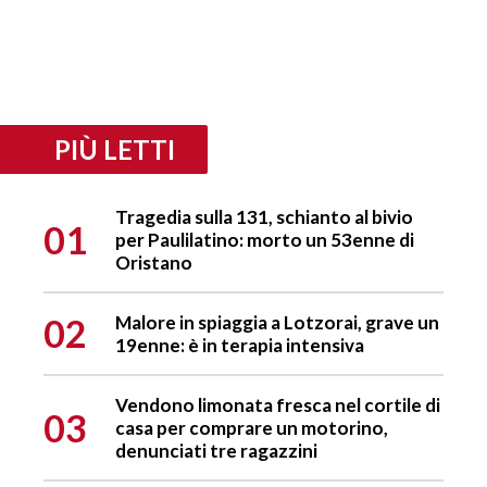
PIÙ LETTI
Tragedia sulla 131, schianto al bivio
01
per Paulilatino: morto un 53enne di
Oristano
02
Malore in spiaggia a Lotzorai, grave un
19enne: è in terapia intensiva
Vendono limonata fresca nel cortile di
03
casa per comprare un motorino,
denunciati tre ragazzini