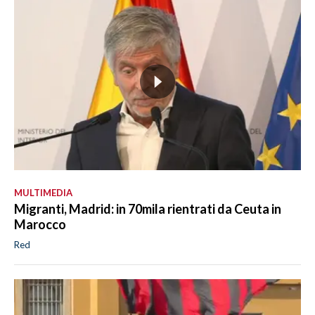
MULTIMEDIA
Migranti, Madrid: in 70mila rientrati da Ceuta in
Marocco
Red