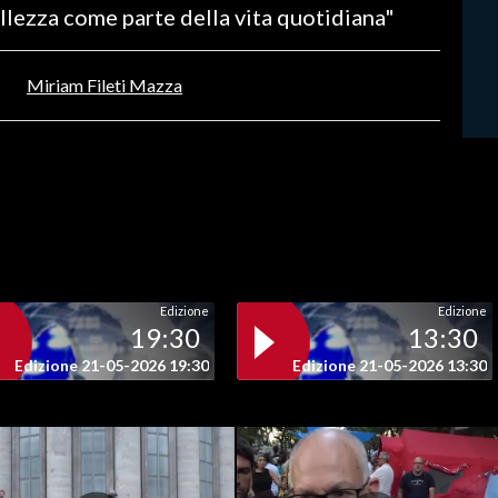
ellezza come parte della vita quotidiana"
Miriam Fileti Mazza
Edizione
Edizione
19:30
13:30
Edizione 21-05-2026 19:30
Edizione 21-05-2026 13:30