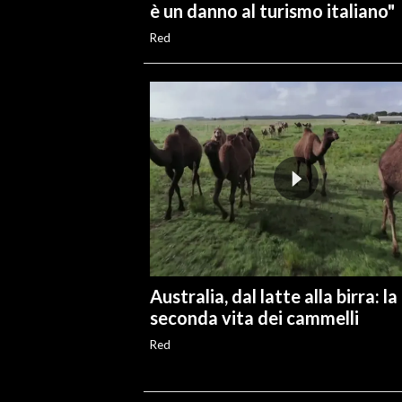
è un danno al turismo italiano"
Red
Australia, dal latte alla birra: la
seconda vita dei cammelli
Red