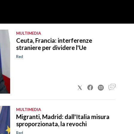
MULTIMEDIA
Ceuta, Francia: interferenze
straniere per dividere l'Ue
Red
MULTIMEDIA
Migranti, Madrid: dall'Italia misura
sproporzionata, la revochi
Red