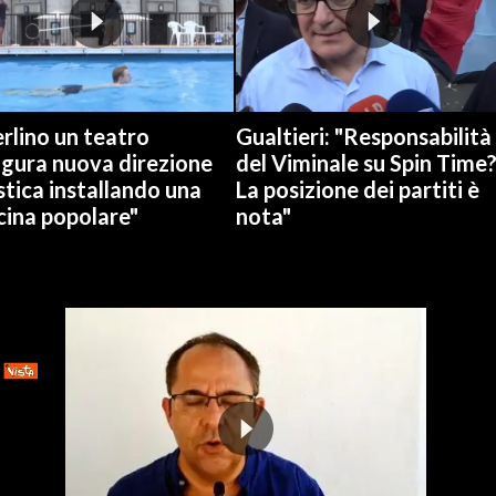
rlino un teatro
Gualtieri: "Responsabilità
ugura nuova direzione
del Viminale su Spin Time
stica installando una
La posizione dei partiti è
cina popolare"
nota"