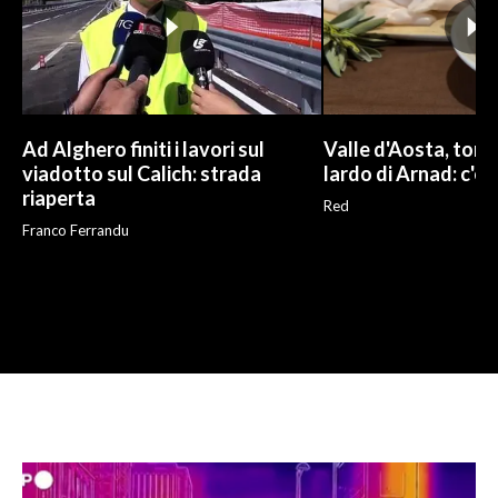
Ad Alghero finiti i lavori sul
Valle d'Aosta, torna
viadotto sul Calich: strada
lardo di Arnad: c'è 
riaperta
Red
Franco Ferrandu