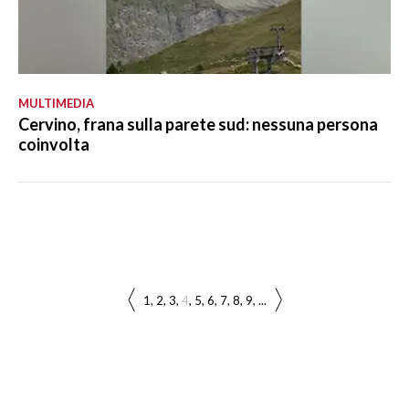
MULTIMEDIA
Cervino, frana sulla parete sud: nessuna persona
coinvolta
1
2
3
4
5
6
7
8
9
...