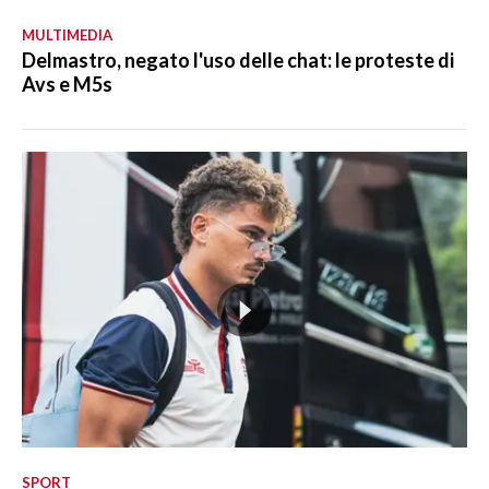
MULTIMEDIA
Delmastro, negato l'uso delle chat: le proteste di
Avs e M5s
SPORT