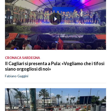
CRONACA SARDEGNA
Il Cagliari si presenta a Pula: «Vogliamo che i tifosi
siano orgogliosi di noi»
Fabiano Gaggini