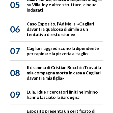
05
su Villa Joy e altre strutture, cinque
indagati
Caso Esposito, l’Ad Melis: «Cagliari
06
davanti a qualcosa di simile a un
tentativo di estorsione»
07
Cagliari, aggrediscono la dipendente
per rapinare la pizzeria al taglio
Il dramma di Cristian Bucchi: «Trovai la
08
mia compagna morta in casa a Cagliari
davanti a mia figlia»
09
Lula, i due ricercatori finiti nel mirino
hanno lasciato la Sardegna
Esposito presenta un certificato di