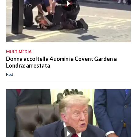
MULTIMEDIA
Donna accoltella 4 uomini a Covent Garden a
Londra: arrestata
Red