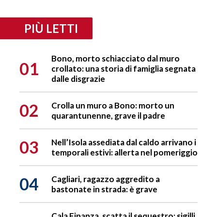
PIÙ LETTI
Bono, morto schiacciato dal muro
01
crollato: una storia di famiglia segnata
dalle disgrazie
02
Crolla un muro a Bono: morto un
quarantunenne, grave il padre
03
Nell’Isola assediata dal caldo arrivano i
temporali estivi: allerta nel pomeriggio
04
Cagliari, ragazzo aggredito a
bastonate in strada: è grave
Cala Finanza, scatta il sequestro: sigilli