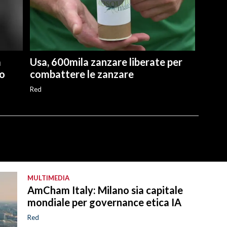
a
Usa, 600mila zanzare liberate per
ro
combattere le zanzare
Red
MULTIMEDIA
AmCham Italy: Milano sia capitale
mondiale per governance etica IA
Red