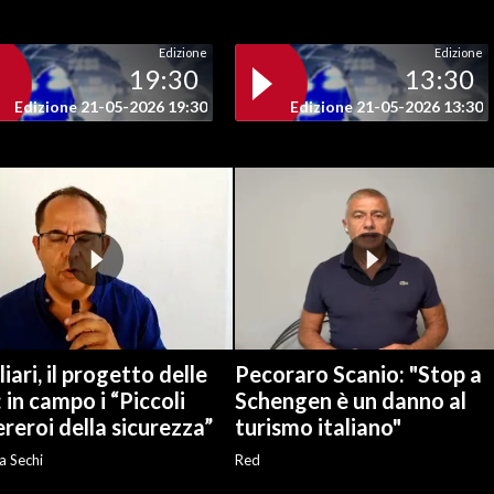
Edizione
Edizione
19:30
13:30
Edizione 21-05-2026 19:30
Edizione 21-05-2026 13:30
iari, il progetto delle
Pecoraro Scanio: "Stop a
: in campo i “Piccoli
Schengen è un danno al
reroi della sicurezza”
turismo italiano"
a Sechi
Red