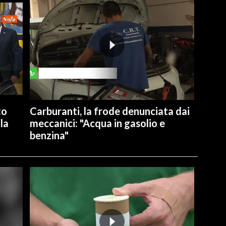
to
Carburanti, la frode denunciata dai
la
meccanici: "Acqua in gasolio e
benzina"