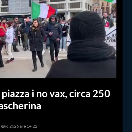
 piazza i no vax, circa 250
mascherina
aggio 2026 alle 14:22