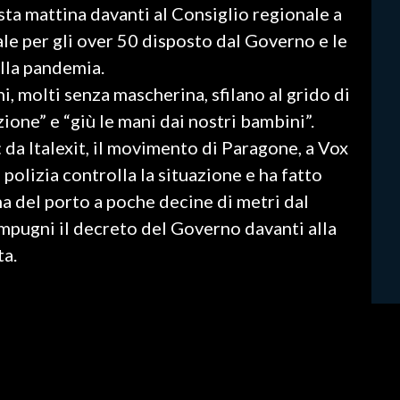
ta mattina davanti al Consiglio regionale a
ale per gli over 50 disposto dal Governo e le
lla pandemia.
, molti senza mascherina, sfilano al grido di
zione” e “giù le mani dai nostri bambini”.
 da Italexit, il movimento di Paragone, a Vox
La polizia controlla la situazione e ha fatto
na del porto a poche decine di metri dal
impugni il decreto del Governo davanti alla
ta.