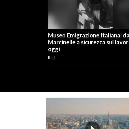
Museo Emigrazione Italiana: d
Marcinelle a sicurezza sul lavo
oggi
Red