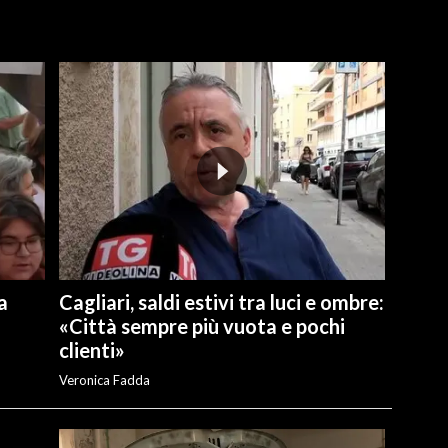
a
Cagliari, saldi estivi tra luci e ombre:
«Città sempre più vuota e pochi
clienti»
Veronica Fadda