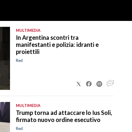
MULTIMEDIA
In Argentina scontri tra
manifestanti e polizia: idranti e
proiettili
Red
MULTIMEDIA
Trump torna ad attaccare lo Ius Soli,
firmato nuovo ordine esecutivo
Red