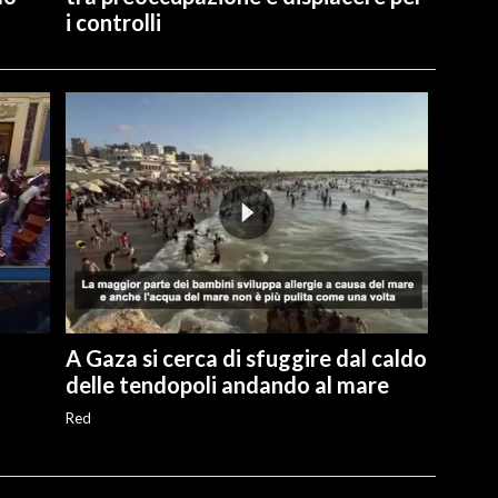
i controlli
A Gaza si cerca di sfuggire dal caldo
delle tendopoli andando al mare
Red