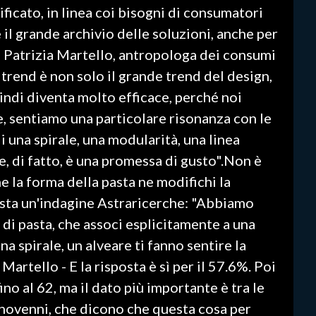
ficato, in linea coi bisogni di consumatori
 il grande archivio delle soluzioni, anche per
o Patrizia Martello, antropologa dei consumi
 trend è non solo il grande trend del design,
indi diventa molto efficace, perché noi
, sentiamo una particolare risonanza con le
i una spirale, una modularità, una linea
e, di fatto, è una promessa di gusto".Non è
e la forma della pasta ne modifichi la
sta un'indagine Astraricerche: "Abbiamo
i di pasta, che associ esplicitamente a una
na spirale, un alveare ti fanno sentire la
Martello - E la risposta è sì per il 57.6%. Poi
ino al 62, ma il dato più importante è tra le
novenni, che dicono che questa cosa per