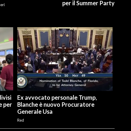
per il Summer Party
eri
ivisi
Ex avvocato personale Trump,
e per
Blanche è nuovo Procuratore
Generale Usa
Red