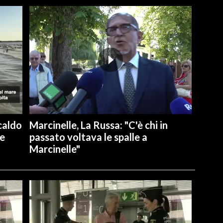
caldo
Marcinelle, La Russa: "C'è chi in
re
passato voltava le spalle a
Marcinelle"