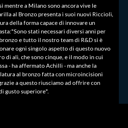
sì mentre a Milano sono ancora vive le
illa al Bronzo presenta i suoi nuovi Riccioli,
ura della forma capace di innovare un
sta:"Sono stati necessari diversi anni per
l bronzo e tutto il nostro team di R&D si è
ionare ogni singolo aspetto di questo nuovo
o di ali, che sono cinque, e il modo in cui
ssa - ha affermato Achilli - ma anche la
filatura al bronzo fatta con microincisioni
 grazie a questo riusciamo ad offrire con
di gusto superiore".