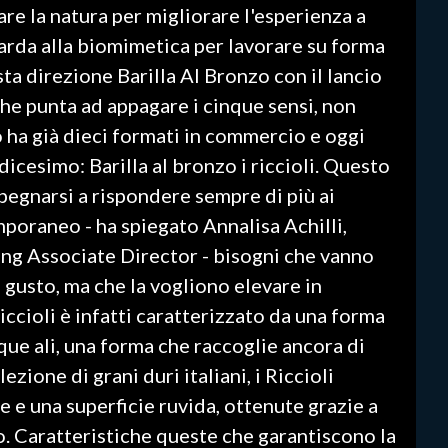
are la natura per migliorare l'esperienza a
uarda alla biomimetica per lavorare su forma
sta direzione Barilla Al Bronzo con il lancio
che punta ad appagare i cinque sensi, non
zo ha già dieci formati in commercio e oggi
icesimo: Barilla al bronzo i riccioli. Questo
mpegnarsi a rispondere sempre di più ai
oraneo - ha spiegato Annalisa Achilli,
ing Associate Director - bisogni che vanno
 gusto, ma che la vogliono elevare in
iccioli è infatti caratterizzato da una forma
que ali, una forma che raccoglie ancora di
ezione di grani duri italiani, i Riccioli
e una superficie ruvida, ottenute grazie a
zo. Caratteristiche queste che garantiscono la