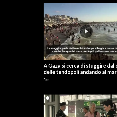
A Gaza si cerca di sfuggire dal 
delle tendopoli andando al ma
Red