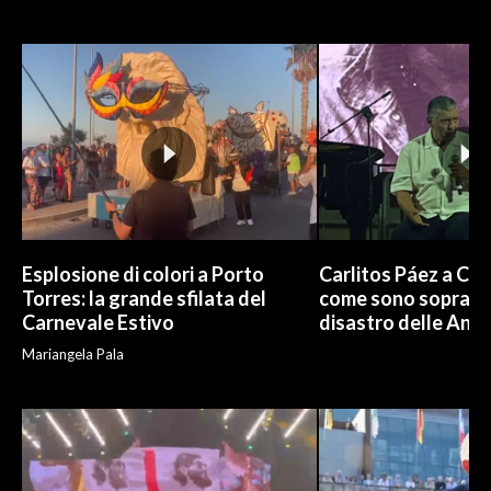
Esplosione di colori a Porto
Carlitos Páez a Cagl
Torres: la grande sfilata del
come sono sopravvi
Carnevale Estivo
disastro delle And
Mariangela Pala