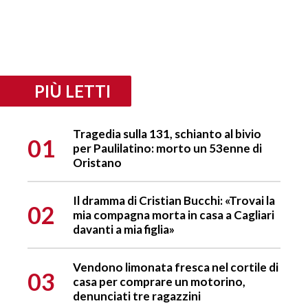
PIÙ LETTI
Tragedia sulla 131, schianto al bivio
01
per Paulilatino: morto un 53enne di
Oristano
Il dramma di Cristian Bucchi: «Trovai la
02
mia compagna morta in casa a Cagliari
davanti a mia figlia»
Vendono limonata fresca nel cortile di
03
casa per comprare un motorino,
denunciati tre ragazzini