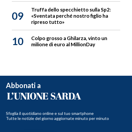
Truffa dello specchietto sulla Sp2:
09
«Sventata perché nostro figlio ha
ripreso tutto»
10
Colpo grosso a Ghilarza, vinto un
milione di euro al MillionDay
Abbonati a
Sfoglia il quotidiano online e sul tuo smartphone
Tutte le notizie del giorno aggiornate minuto per minuto