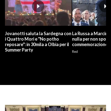
Jovanotti saluta la Sardegna con
La Russa a Marcinel
i Quattro Mori e "No potho
nulla per non sporc
reposare": in 30mila a Olbia per il
commemorazione
Summer Party
Red