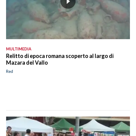
MULTIMEDIA
Relitto di epoca romana scoperto al largo di
Mazara del Vallo
Red