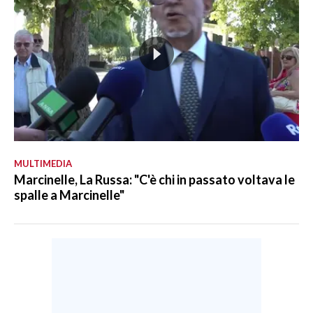
MULTIMEDIA
Marcinelle, La Russa: "C'è chi in passato voltava le
spalle a Marcinelle"