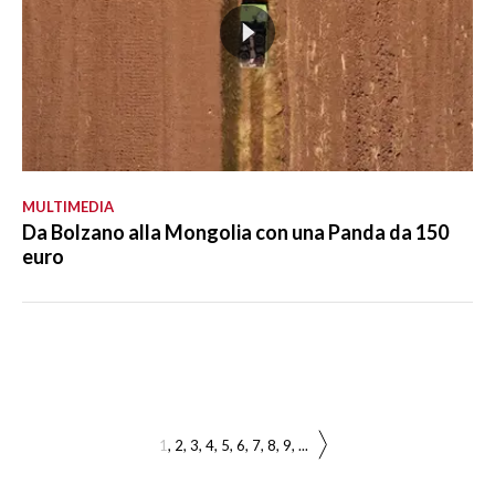
MULTIMEDIA
Da Bolzano alla Mongolia con una Panda da 150
euro
1
2
3
4
5
6
7
8
9
...