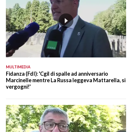
MULTIMEDIA
Fidanza (FdI): 'Cgil di spalle ad anniversario
Marcinelle mentre La Russa leggeva Mattarella, si
vergogni!'