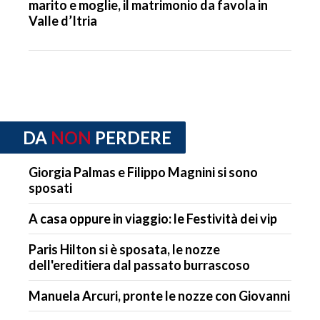
marito e moglie, il matrimonio da favola in
Valle d’Itria
DA
NON
PERDERE
Giorgia Palmas e Filippo Magnini si sono
sposati
A casa oppure in viaggio: le Festività dei vip
Paris Hilton si è sposata, le nozze
dell'ereditiera dal passato burrascoso
Manuela Arcuri, pronte le nozze con Giovanni