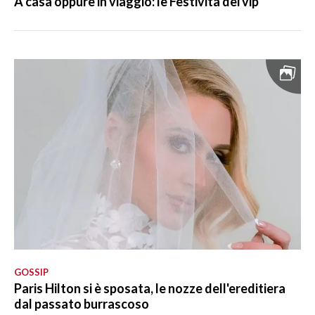
A casa oppure in viaggio: le Festività dei vip
GOSSIP
Paris Hilton si è sposata, le nozze dell'ereditiera
dal passato burrascoso