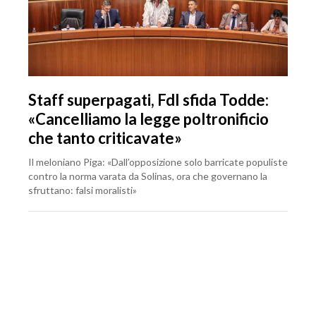
Staff superpagati, FdI sfida Todde:
«Cancelliamo la legge poltronificio
che tanto criticavate»
Il meloniano Piga: «Dall’opposizione solo barricate populiste
contro la norma varata da Solinas, ora che governano la
sfruttano: falsi moralisti»