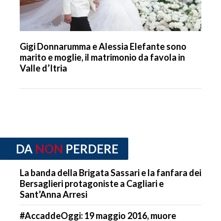
Gigi Donnarumma e Alessia Elefante sono
marito e moglie, il matrimonio da favola in
Valle d’Itria
DA
NON
PERDERE
La banda della Brigata Sassari e la fanfara dei
Bersaglieri protagoniste a Cagliari e
Sant’Anna Arresi
#AccaddeOggi: 19 maggio 2016, muore