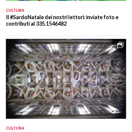
CULTURA
Il #SardoNatale dei nostri lettori: inviate foto e
contributi al 335.1546482
CULTURA