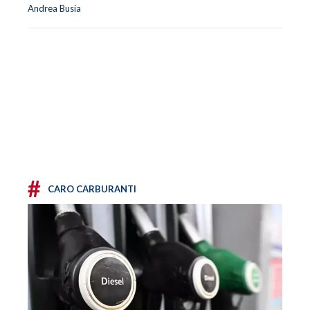
Andrea Busia
#
CARO CARBURANTI