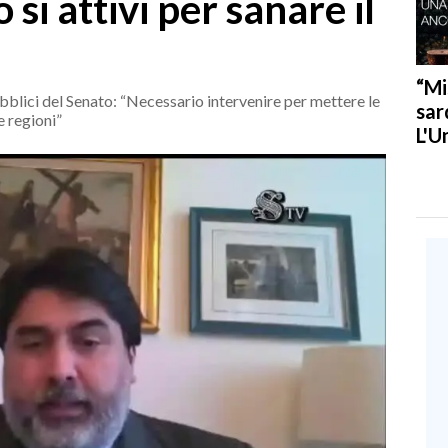
 si attivi per sanare il
“Mi
blici del Senato: “Necessario intervenire per mettere le
sar
e regioni”
L'U