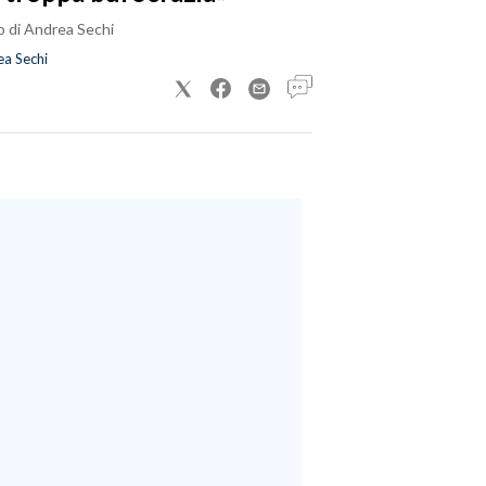
o di Andrea Sechi
a Sechi