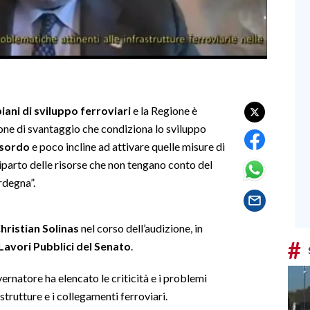
iani di sviluppo ferroviari
e la Regione è
ione di svantaggio che condiziona lo sviluppo
 sordo
e poco incline ad attivare quelle misure di
 riparto delle risorse che non tengano conto del
rdegna”.
hristian Solinas
nel corso dell’audizione, in
#
avori Pubblici del Senato
.
vernatore ha elencato le criticità e i problemi
strutture e i collegamenti ferroviari.