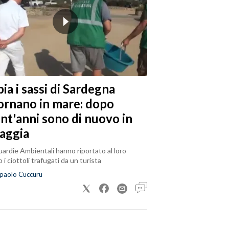
ia i sassi di Sardegna
tornano in mare: dopo
ent'anni sono di nuovo in
iaggia
ardie Ambientali hanno riportato al loro
 i ciottoli trafugati da un turista
paolo Cuccuru