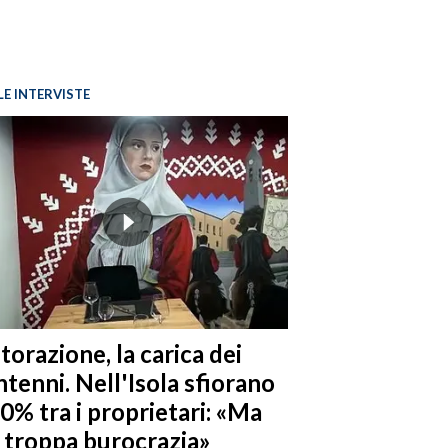
LE INTERVISTE
torazione, la carica dei
tenni. Nell'Isola sfiorano
10% tra i proprietari: «Ma
è troppa burocrazia»