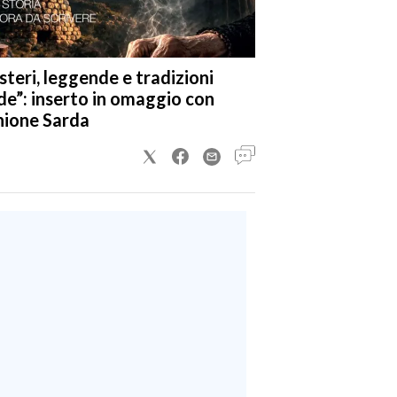
steri, leggende e tradizioni
de”: inserto in omaggio con
nione Sarda