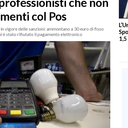
professionisti che non
menti col Pos
L’U
 in vigore delle sanzioni: ammontano a 30 euro di fisso
Spo
ui è stato rifiutato il pagamento elettronico
1,5