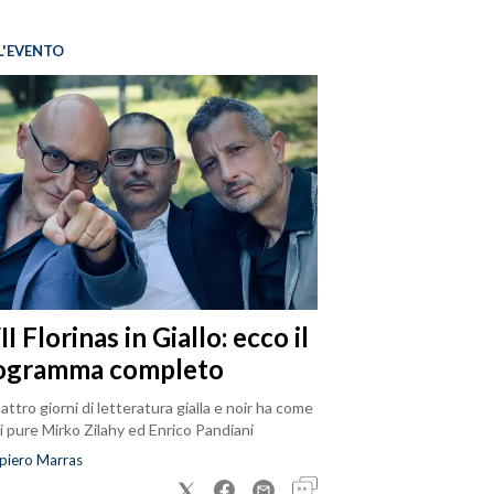
L'EVENTO
I Florinas in Giallo: ecco il
ogramma completo
attro giorni di letteratura gialla e noir ha come
i pure Mirko Zilahy ed Enrico Pandiani
piero Marras