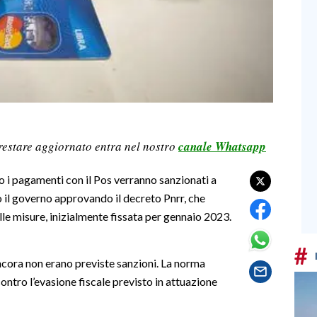
restare aggiornato entra nel nostro
canale Whatsapp
o i pagamenti con il Pos verranno sanzionati a
to il governo approvando il decreto Pnrr, che
delle misure, inizialmente fissata per gennaio 2023.
#
ancora non erano previste sanzioni. La norma
ntro l’evasione fiscale previsto in attuazione