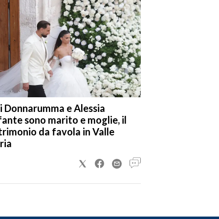
i Donnarumma e Alessia
fante sono marito e moglie, il
rimonio da favola in Valle
ria