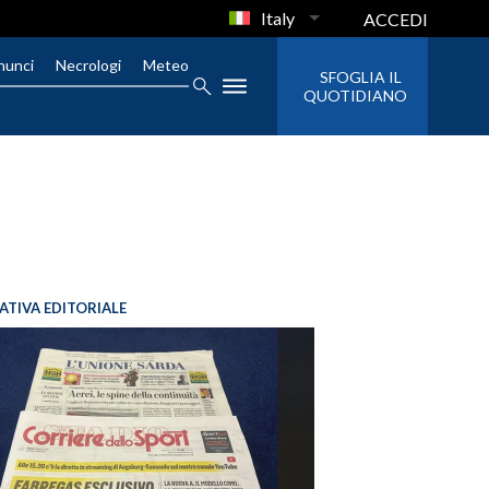
Italy
ACCEDI
nunci
Necrologi
Meteo
SFOGLIA IL
QUOTIDIANO
IATIVA EDITORIALE