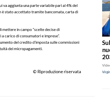
ui va aggiunta una parte variabile pari al 4% del
n è stato accettato tramite bancomata, carta di
 mettere in campo “scelte decise di
 a carico di consumatori e imprese”.
Sul
trumento del credito d’imposta sulle commissioni
nu
atuità dei micropagamenti.
20
Video
© Riproduzione riservata
Virgi