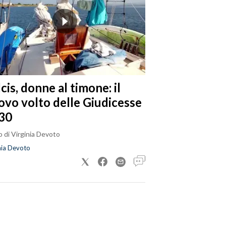
cis, donne al timone: il
ovo volto delle Giudicesse
30
 di Virginia Devoto
nia Devoto