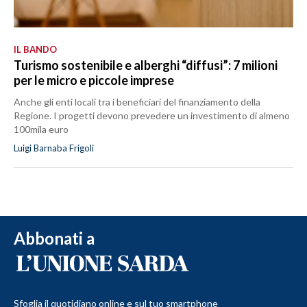
IL BANDO
Turismo sostenibile e alberghi “diffusi”: 7 milioni
per le micro e piccole imprese
Anche gli enti locali tra i beneficiari del finanziamento della
Regione. I progetti devono prevedere un investimento di almeno
100mila euro
Luigi Barnaba Frigoli
Abbonati a
Sfoglia il quotidiano online e sul tuo smartphone