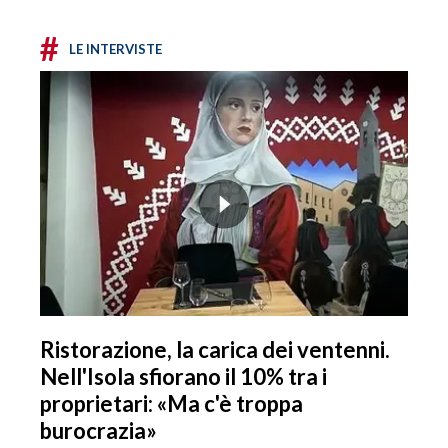
#
LE INTERVISTE
Ristorazione, la carica dei ventenni.
Nell'Isola sfiorano il 10% tra i
proprietari: «Ma c'è troppa
burocrazia»