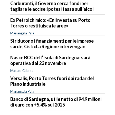
Carburanti, il Governo cerca fondi per
tagliare le accise: ipotesi tassa sull’alcol
Ex Petrolchimico: «Eni investa su Porto
Torres o restituisca le aree»
Mariangela Pala
Si riducono i finanziamenti per le imprese
sarde, Cisl: «La Regione intervenga»
Nasce BCC dell’Isola di Sardegna: sarà
operativa dal 23 novembre
Matteo Cabras
Versalis, Porto Torres fuori dai radar del
Piano industriale
Mariangela Pala
Banco di Sardegna, utile netto di 94,9 milioni
di euro con +5,4% sul 2025