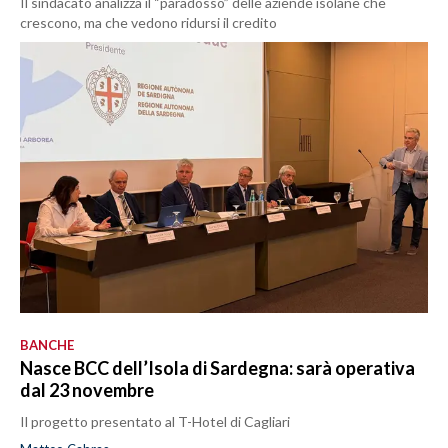
Il sindacato analizza il “paradosso” delle aziende isolane che
crescono, ma che vedono ridursi il credito
BANCHE
Nasce BCC dell’Isola di Sardegna: sarà operativa
dal 23 novembre
Il progetto presentato al T-Hotel di Cagliari