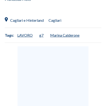
Cagliari e Hinterland
Cagliari
Tags:
LAVORO
g7
Marina Calderone