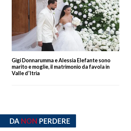
Gigi Donnarumma e Alessia Elefante sono
marito e moglie, il matrimonio da favola in
Valle d’Itria
DA
NON
PERDERE