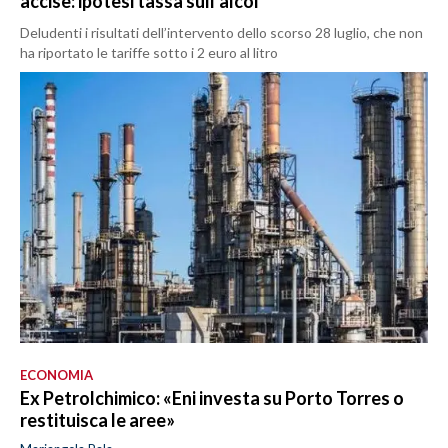
accise: ipotesi tassa sull’alcol
Deludenti i risultati dell’intervento dello scorso 28 luglio, che non
ha riportato le tariffe sotto i 2 euro al litro
ECONOMIA
Ex Petrolchimico: «Eni investa su Porto Torres o
restituisca le aree»