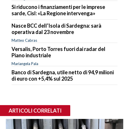
Si riducono i finanziamenti per le imprese
sarde, Cisl: «La Regione intervenga»
Nasce BCC dell’Isola di Sardegna: sarà
operativa dal 23 novembre
Matteo Cabras
Versalis, Porto Torres fuori dai radar del
Piano industriale
Mariangela Pala
Banco di Sardegna, utile netto di 94,9 milioni
di euro con +5,4% sul 2025
ARTICOLI CORRELATI