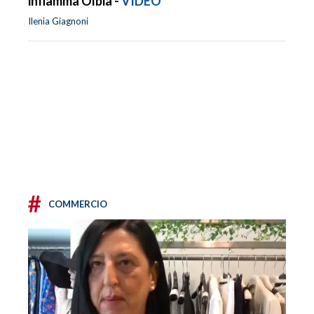
infiamma Olbia -
VIDEO
Ilenia Giagnoni
#
COMMERCIO