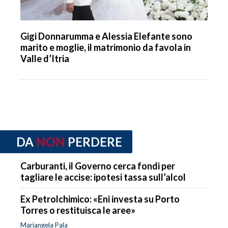
Gigi Donnarumma e Alessia Elefante sono
marito e moglie, il matrimonio da favola in
Valle d’Itria
DA
NON
PERDERE
Carburanti, il Governo cerca fondi per
tagliare le accise: ipotesi tassa sull’alcol
Ex Petrolchimico: «Eni investa su Porto
Torres o restituisca le aree»
Mariangela Pala