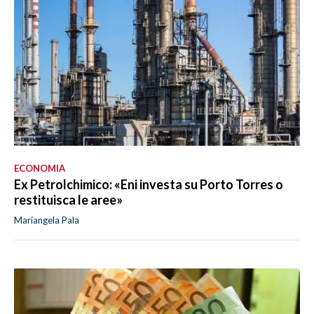
ECONOMIA
Ex Petrolchimico: «Eni investa su Porto Torres o
restituisca le aree»
Mariangela Pala