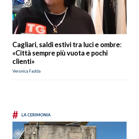
Cagliari, saldi estivi tra luci e ombre:
«Città sempre più vuota e pochi
clienti»
Veronica Fadda
#
LA CERIMONIA