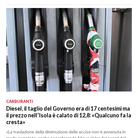
CARBURANTI
Diesel, il taglio del Governo era di 17 centesimi ma
il prezzo nell’Isola è calato di 12,8: «Qualcuno fa la
cresta»
«La traslazione della diminuzione delle accise non è avvenuta in
modo completo, anche considerando il lieve rialzo dei prezzi del