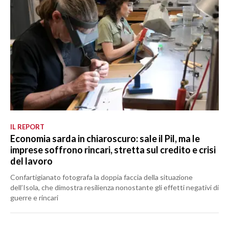
IL REPORT
Economia sarda in chiaroscuro: sale il Pil, ma le
imprese soffrono rincari, stretta sul credito e crisi
del lavoro
Confartigianato fotografa la doppia faccia della situazione
dell’Isola, che dimostra resilienza nonostante gli effetti negativi di
guerre e rincari