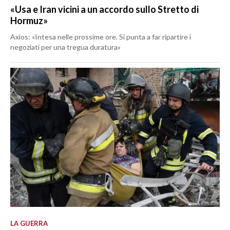
«Usa e Iran vicini a un accordo sullo Stretto di
Hormuz»
Axios: «Intesa nelle prossime ore. Si punta a far ripartire i
negoziati per una tregua duratura»
LA GUERRA