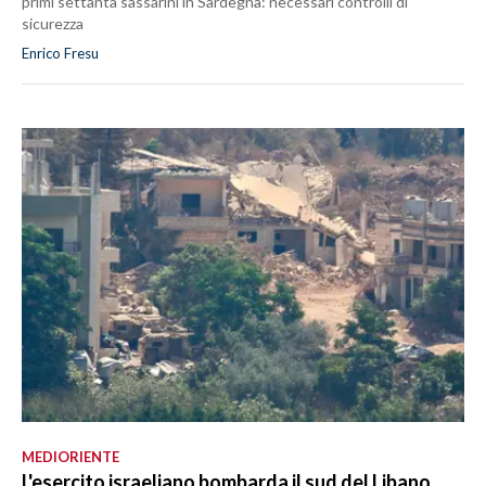
primi settanta sassarini in Sardegna: necessari controlli di
sicurezza
Enrico Fresu
MEDIORIENTE
L'esercito israeliano bombarda il sud del Libano,