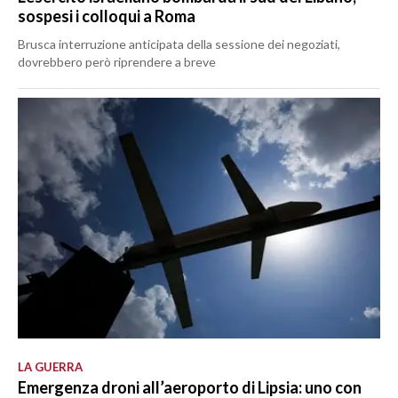
sospesi i colloqui a Roma
Brusca interruzione anticipata della sessione dei negoziati,
dovrebbero però riprendere a breve
LA GUERRA
Emergenza droni all’aeroporto di Lipsia: uno con