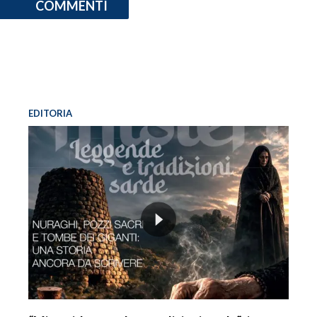
COMMENTI
INFO AZIENDE
ABBONATI
ANNUNCI
NECROLOGI
EDITORIA
PUBBLICITÀ
SPIAGGE
STORE