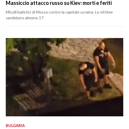
Massiccio attacco russo su Kiev: morti e feriti
Missili balistici di Mosca contro la capitale ucraina. Le vittime
sarebbero almeno 17
BULGARIA