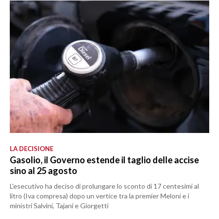
LA DECISIONE
Gasolio, il Governo estende il taglio delle accise
sino al 25 agosto
L'esecutivo ha deciso di prolungare lo sconto di 17 centesimi al
litro (Iva compresa) dopo un vertice tra la premier Meloni e i
ministri Salvini, Tajani e Giorgetti