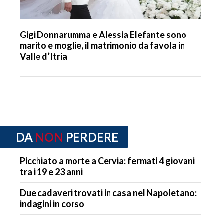
Gigi Donnarumma e Alessia Elefante sono
marito e moglie, il matrimonio da favola in
Valle d’Itria
DA
NON
PERDERE
Picchiato a morte a Cervia: fermati 4 giovani
tra i 19 e 23 anni
Due cadaveri trovati in casa nel Napoletano:
indagini in corso