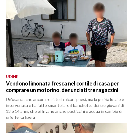
UDINE
Vendono limonata fresca nel cortile di casa per
comprare un motorino, denunciati tre ragazzini
Un’usanza che ancora resiste in alcuni paesi, ma la polizia locale è
intervenuta e ha fatto smantellare il banchetto dei tre giovani di
13 e 14 anni, che offrivano anche pasticcini e acqua in cambio di
un’offerta libera