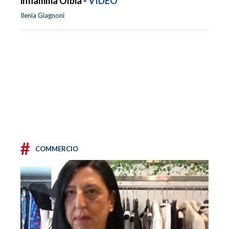
infiamma Olbia -
VIDEO
Ilenia Giagnoni
#
COMMERCIO