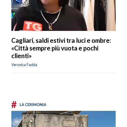
Cagliari, saldi estivi tra luci e ombre:
«Città sempre più vuota e pochi
clienti»
Veronica Fadda
#
LA CERIMONIA