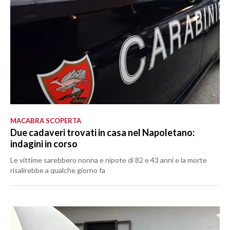
MACABRA SCOPERTA
Due cadaveri trovati in casa nel Napoletano:
indagini in corso
Le vittime sarebbero nonna e nipote di 82 e 43 anni e la morte
risalirebbe a qualche giorno fa