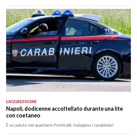
L’AGGRESSIONE
Napoli, dodicenne accoltellato durante una lite
con coetaneo
È accaduto nel quartiere Ponticelli. Indagano i carabinieri