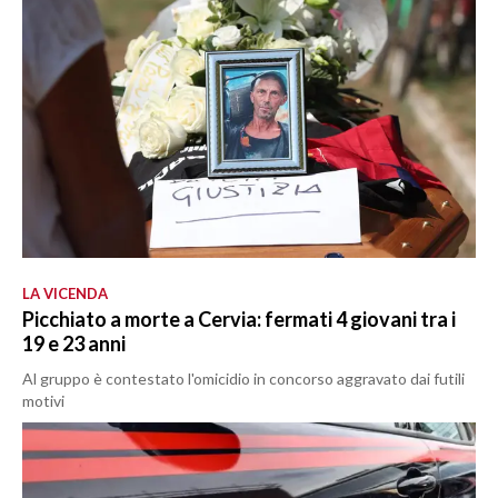
LA VICENDA
Picchiato a morte a Cervia: fermati 4 giovani tra i
19 e 23 anni
Al gruppo è contestato l'omicidio in concorso aggravato dai futili
motivi