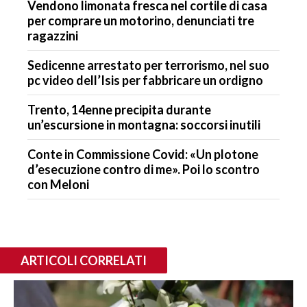
Vendono limonata fresca nel cortile di casa
per comprare un motorino, denunciati tre
ragazzini
Sedicenne arrestato per terrorismo, nel suo
pc video dell’Isis per fabbricare un ordigno
Trento, 14enne precipita durante
un’escursione in montagna: soccorsi inutili
Conte in Commissione Covid: «Un plotone
d’esecuzione contro di me». Poi lo scontro
con Meloni
ARTICOLI CORRELATI