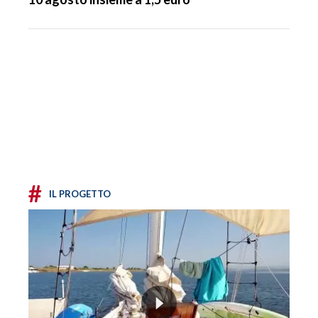
#
IL PROGETTO