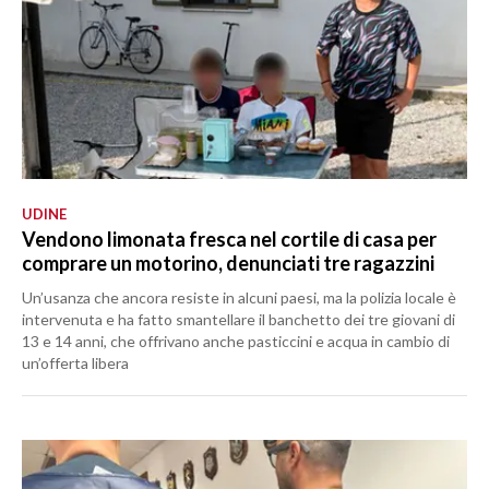
UDINE
Vendono limonata fresca nel cortile di casa per
comprare un motorino, denunciati tre ragazzini
Un’usanza che ancora resiste in alcuni paesi, ma la polizia locale è
intervenuta e ha fatto smantellare il banchetto dei tre giovani di
13 e 14 anni, che offrivano anche pasticcini e acqua in cambio di
un’offerta libera