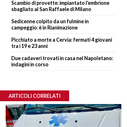
Scambio di provette: impiantato l'embrione
sbagliato al San Raffaele di Milano
Sedicenne colpito da un fulmine in
campeggio: è in Rianimazione
Picchiato a morte a Cervia: fermati 4 giovani
tra i 19 e 23 anni
Due cadaveri trovati in casa nel Napoletano:
indagini in corso
ARTICOLI CORRELATI