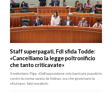
Staff superpagati, FdI sfida Todde:
«Cancelliamo la legge poltronificio
che tanto criticavate»
Il meloniano Piga: «Dall’opposizione solo barricate populiste
contro la norma varata da Solinas, ora che governano la
sfruttano: falsi moralisti»