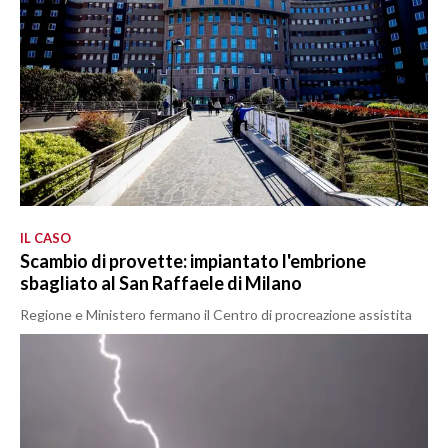
IL CASO
Scambio di provette: impiantato l'embrione
sbagliato al San Raffaele di Milano
Regione e Ministero fermano il Centro di procreazione assistita