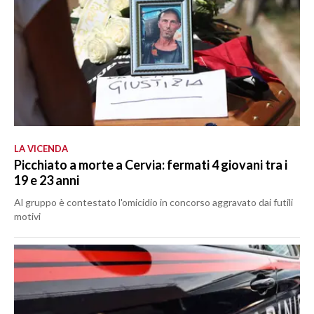
LA VICENDA
Picchiato a morte a Cervia: fermati 4 giovani tra i
19 e 23 anni
Al gruppo è contestato l'omicidio in concorso aggravato dai futili
motivi