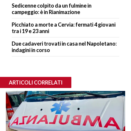
Sedicenne colpito da un fulmine in
campeggio: è in Rianimazione
Picchiato a morte a Cervia: fermati 4 giovani
tra i 19 e 23 anni
Due cadaveri trovati in casa nel Napoletano:
indagini in corso
ARTICOLI CORRELATI