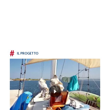
#
IL PROGETTO