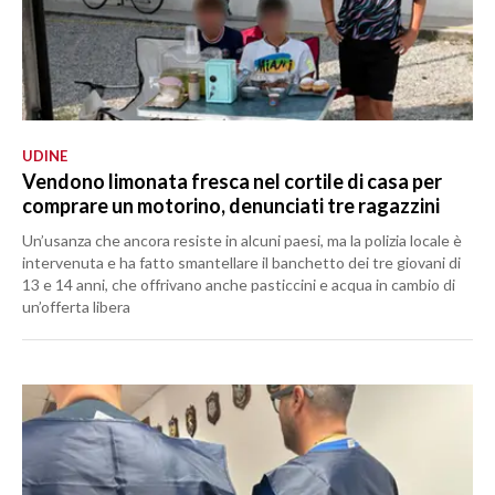
UDINE
Vendono limonata fresca nel cortile di casa per
comprare un motorino, denunciati tre ragazzini
Un’usanza che ancora resiste in alcuni paesi, ma la polizia locale è
intervenuta e ha fatto smantellare il banchetto dei tre giovani di
13 e 14 anni, che offrivano anche pasticcini e acqua in cambio di
un’offerta libera