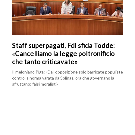
Staff superpagati, FdI sfida Todde:
«Cancelliamo la legge poltronificio
che tanto criticavate»
Il meloniano Piga: «Dall’opposizione solo barricate populiste
contro la norma varata da Solinas, ora che governano la
sfruttano: falsi moralisti»