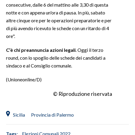
consecutive, dalle 6 del mattino alle 3,30 di questa
notte e con appena un'ora di pausa. In più, sabato
altre cinque ore per le operazioni preparatorie e per
di più avendo ricevuto le schede con un ritardo di 4
ore".
C’è chi preannuncia azioni legali
. Oggi il terzo
round, con lo spoglio delle schede dei candidati a
sindaco e al Consiglio comunale.
(Unioneonline/D)
© Riproduzione riservata
Sicilia
Provincia di Palermo
Tags:
Elezioni Comunali 2022