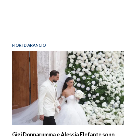
FIORI D’ARANCIO
Gigi Donnarumma e Alessia Elefante sono