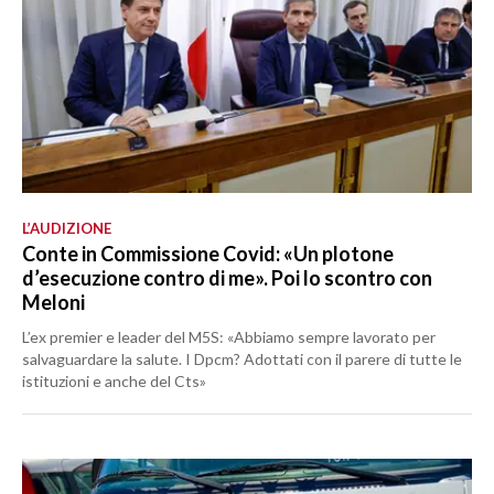
L’AUDIZIONE
Conte in Commissione Covid: «Un plotone
d’esecuzione contro di me». Poi lo scontro con
Meloni
L’ex premier e leader del M5S: «Abbiamo sempre lavorato per
salvaguardare la salute. I Dpcm? Adottati con il parere di tutte le
istituzioni e anche del Cts»