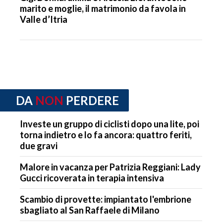
marito e moglie, il matrimonio da favola in
Valle d’Itria
DA
NON
PERDERE
Investe un gruppo di ciclisti dopo una lite, poi
torna indietro e lo fa ancora: quattro feriti,
due gravi
Malore in vacanza per Patrizia Reggiani: Lady
Gucci ricoverata in terapia intensiva
Scambio di provette: impiantato l'embrione
sbagliato al San Raffaele di Milano