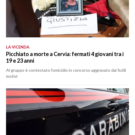
LA VICENDA
Picchiato a morte a Cervia: fermati 4 giovani tra i
19 e 23 anni
Al gruppo è contestato l'omicidio in concorso aggravato dai futili
motivi