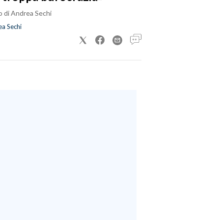
o di Andrea Sechi
a Sechi