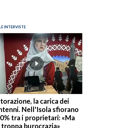
LE INTERVISTE
torazione, la carica dei
tenni. Nell'Isola sfiorano
10% tra i proprietari: «Ma
è troppa burocrazia»