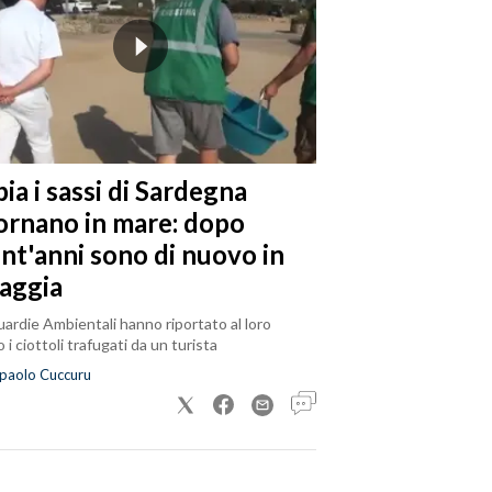
ia i sassi di Sardegna
tornano in mare: dopo
ent'anni sono di nuovo in
iaggia
ardie Ambientali hanno riportato al loro
 i ciottoli trafugati da un turista
paolo Cuccuru