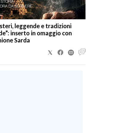
steri, leggende e tradizioni
de”: inserto in omaggio con
nione Sarda