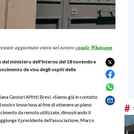
restare aggiornato entra nel nostro
canale Whatsapp
are del ministero dell'Interno del 18 novembre
oscimento de visu degli ospiti delle
ana Gestori Affitti Brevi. «Siamo già in contatto
l nostro know how al fine di ottenere un pieno
#
scimento da remoto utilizzate, dimostrando il
 aggiunge il presidente dell'associazione, Marco