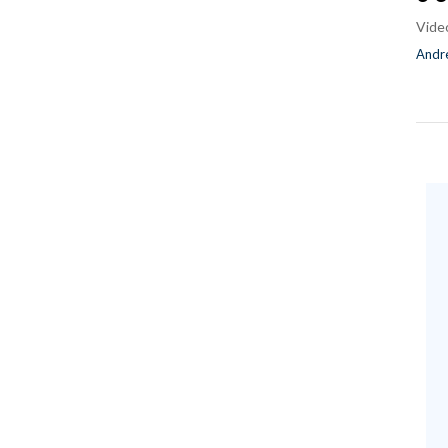
Vide
Andre