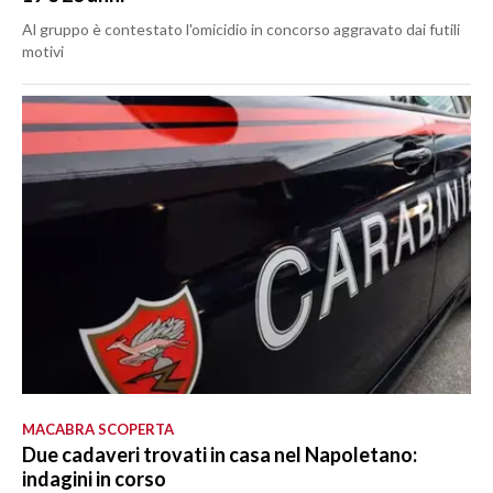
Al gruppo è contestato l'omicidio in concorso aggravato dai futili
motivi
MACABRA SCOPERTA
Due cadaveri trovati in casa nel Napoletano:
indagini in corso