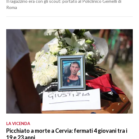
Il ragazzino era con gli scout: portato al Policlinico Gemelli di
Roma
LA VICENDA
Picchiato a morte a Cervia: fermati 4 giovani tra i
19 e 23 anni