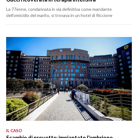
La 77enne, condannata in via definitiva come mandante
dell’omicidio del marito, si trovava in un hotel di Riccione
IL CASO
Scambio di provette: impiantato l'embrione