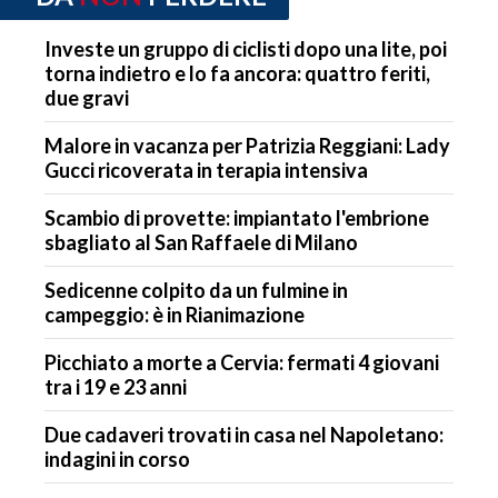
Investe un gruppo di ciclisti dopo una lite, poi
torna indietro e lo fa ancora: quattro feriti,
due gravi
Malore in vacanza per Patrizia Reggiani: Lady
Gucci ricoverata in terapia intensiva
Scambio di provette: impiantato l'embrione
sbagliato al San Raffaele di Milano
Sedicenne colpito da un fulmine in
campeggio: è in Rianimazione
Picchiato a morte a Cervia: fermati 4 giovani
tra i 19 e 23 anni
Due cadaveri trovati in casa nel Napoletano:
indagini in corso