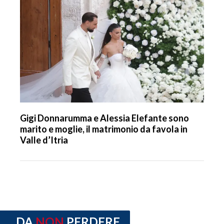
Gigi Donnarumma e Alessia Elefante sono
marito e moglie, il matrimonio da favola in
Valle d’Itria
DA
NON
PERDERE