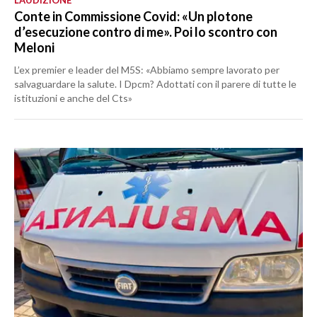
L’AUDIZIONE
Conte in Commissione Covid: «Un plotone
d’esecuzione contro di me». Poi lo scontro con
Meloni
L’ex premier e leader del M5S: «Abbiamo sempre lavorato per
salvaguardare la salute. I Dpcm? Adottati con il parere di tutte le
istituzioni e anche del Cts»