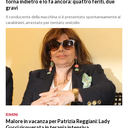
torna indietro e lo fa ancora: quattro feriti, due
gravi
Il conducente della macchina si è presentato spontaneamente ai
carabinieri, arrestato per tentato omicidio
RIMINI
Malore in vacanza per Patrizia Reggiani: Lady
Gucci ricoverata in terapia intensiva