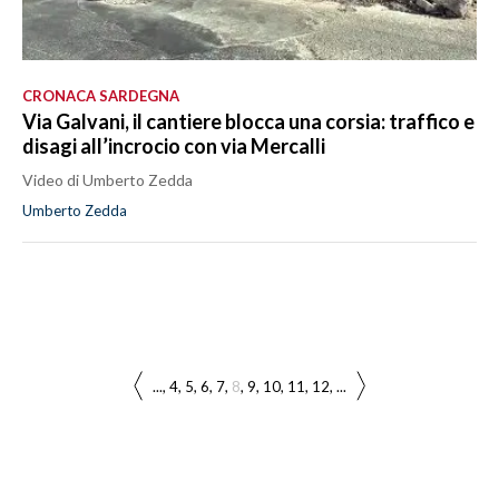
CRONACA SARDEGNA
Via Galvani, il cantiere blocca una corsia: traffico e
disagi all’incrocio con via Mercalli
Video di Umberto Zedda
Umberto Zedda
...
4
5
6
7
8
9
10
11
12
...