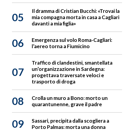
Il dramma di Cristian Bucchi: «Trovai la
05
mia compagna morta in casa a Cagliari
davanti a mia figlia»
06
Emergenza sul volo Roma-Cagliari:
l’aereo torna a Fiumicino
Traffico di clandestini, smantellata
07
un’organizzazione in Sardegna:
progettava traversate veloci e
trasporto di droga
08
Crolla un muro a Bono: morto un
quarantunenne, grave il padre
09
Sassari, precipita dalla scogliera a
Porto Palmas: morta una donna