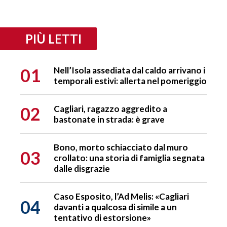
PIÙ LETTI
01
Nell’Isola assediata dal caldo arrivano i
temporali estivi: allerta nel pomeriggio
02
Cagliari, ragazzo aggredito a
bastonate in strada: è grave
Bono, morto schiacciato dal muro
03
crollato: una storia di famiglia segnata
dalle disgrazie
Caso Esposito, l’Ad Melis: «Cagliari
04
davanti a qualcosa di simile a un
tentativo di estorsione»