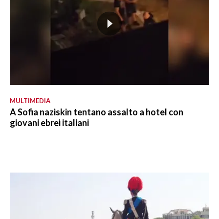
MULTIMEDIA
A Sofia naziskin tentano assalto a hotel con
giovani ebrei italiani