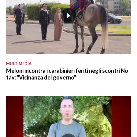
MULTIMEDIA
Meloni incontra i carabinieri feriti negli scontri No
tav: "Vicinanza del governo"