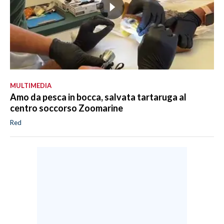
MULTIMEDIA
Amo da pesca in bocca, salvata tartaruga al
centro soccorso Zoomarine
Red