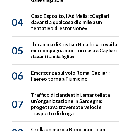
Caso Esposito, l’Ad Melis: «Cagliari
04
davanti a qualcosa di simile a un
tentativo di estorsione»
Il dramma di Cristian Bucchi: «Trovai la
05
mia compagna morta in casa a Cagliari
davanti a mia figlia»
06
Emergenza sul volo Roma-Cagliari:
l’aereo torna a Fiumicino
Traffico di clandestini, smantellata
07
un’organizzazione in Sardegna:
progettava traversate veloci e
trasporto di droga
Crolla un muro a Bono: morto un