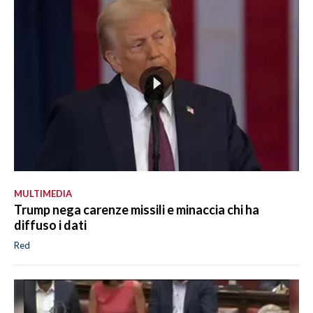
MULTIMEDIA
Trump nega carenze missili e minaccia chi ha
diffuso i dati
Red