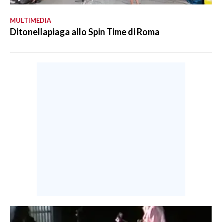
MULTIMEDIA
Ditonellapiaga allo Spin Time di Roma