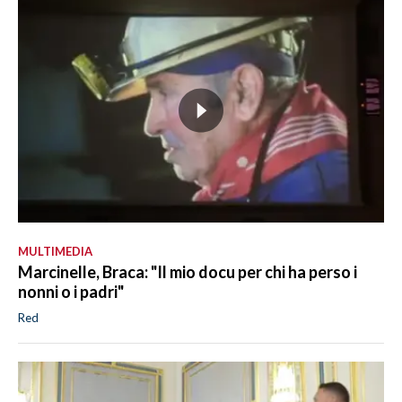
MULTIMEDIA
Marcinelle, Braca: "Il mio docu per chi ha perso i
nonni o i padri"
Red