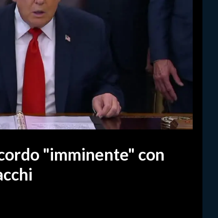
cordo "imminente" con
acchi