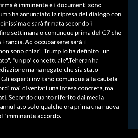
 firma è imminente e i documenti sono
rump ha annunciato la ripresa del dialogo con
icinissima e sarà firmata secondo il
l fine settimana o comunque prima del G7 che
in Francia. Ad occuparsene sarà il
non sono chiari. Trump lo ha definito "un
to", "un po' concettuale".Teheran ha
diazione ma ha negato che sia stato
 Gli esperti invitano comunque alla cautela
cordi mai diventati una intesa concreta, ma
mati. Secondo quanto riferito dai media
 annullato solo qualche ora prima una nuova
dell'imminente accordo.