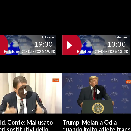
Edizione
Edizione
19:30
13:30
Edizione 21-05-2026 19:30
Edizione 21-05-2026 13:30
id, Conte: Mai usato
Trump: Melania Odia
ri sostitutivi dello
quando imito atlete trans