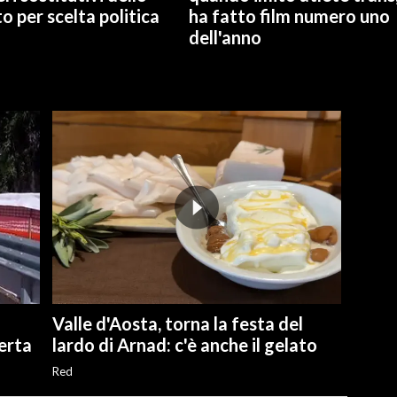
o per scelta politica
ha fatto film numero uno
dell'anno
Valle d'Aosta, torna la festa del
perta
lardo di Arnad: c'è anche il gelato
Red