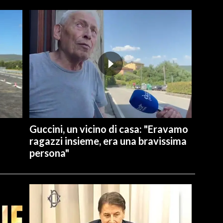
Guccini, un vicino di casa: "Eravamo
ragazzi insieme, era una bravissima
persona"