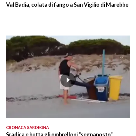
Val Badia, colata di fango a San Vigilio di Marebbe
CRONACA SARDEGNA
Sradica e butta gli ombrelloni "segnaposto"