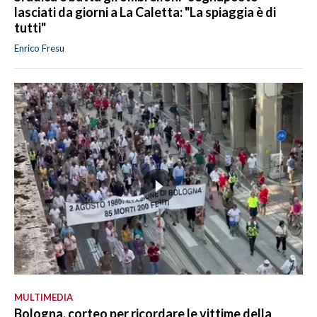
lasciati da giorni a La Caletta: "La spiaggia è di
tutti"
Enrico Fresu
MULTIMEDIA
Bologna, corteo per ricordare le vittime della