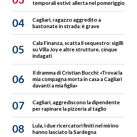
temporali estivi: allerta nel pomeriggio
04
Cagliari, ragazzo aggredito a
bastonate in strada: è grave
Cala Finanza, scatta il sequestro: sigilli
05
su Villa Joy e altre strutture, cinque
indagati
Il dramma di Cristian Bucchi: «Trovai la
06
mia compagna morta in casa a Cagliari
davanti a mia figlia»
07
Cagliari, aggrediscono la dipendente
per rapinare la pizzeria al taglio
08
Lula, i due ricercatori finiti nel mirino
hanno lasciato la Sardegna