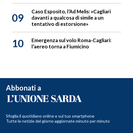
Caso Esposito, l’Ad Melis: «Cagliari
09
davanti a qualcosa di simile a un
tentativo di estorsione»
10
Emergenza sul volo Roma-Cagliari:
l’aereo torna a Fiumicino
Abbonati a
Sfoglia il quotidiano online e sul tuo smartphone
Tutte le notizie del giorno aggiornate minuto per minuto