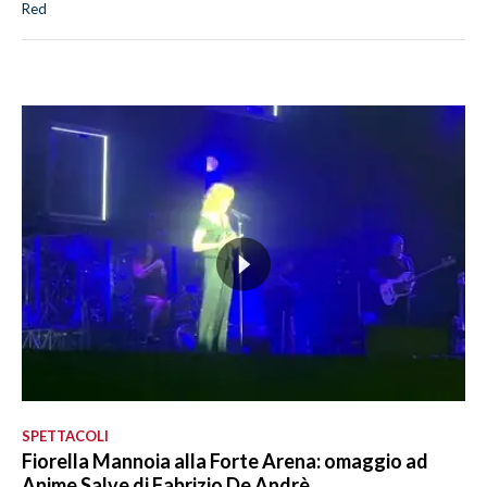
Red
SPETTACOLI
Fiorella Mannoia alla Forte Arena: omaggio ad
Anime Salve di Fabrizio De Andrè