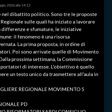
ggio 2026 alle 14:12
e nel dibattito politico. Sono tre le proposte
Regionale sulle quali ha iniziato a lavorare
 differenze e sfumature, le iniziative
mune: il fenomeno è una risorsa
vernata. La prima proposta, in ordine di
atori. Poi sono arrivate quelle di Movimento
 Dalla prossima settimana, la Commissione
i portatori di interesse. L'obiettivo è quello
vere un testo unico da trasmettere all'aula in
IGLIERE REGIONALE MOVIMENTO 5
GIONALE PD
O RIFORMATORI SARDI CONSIGLIO