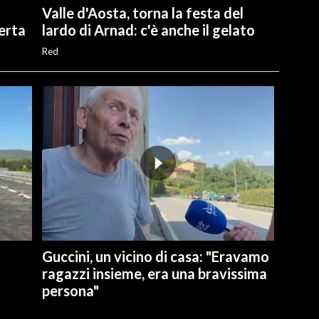
Valle d'Aosta, torna la festa del
perta
lardo di Arnad: c'è anche il gelato
Red
Guccini, un vicino di casa: "Eravamo
ragazzi insieme, era una bravissima
persona"