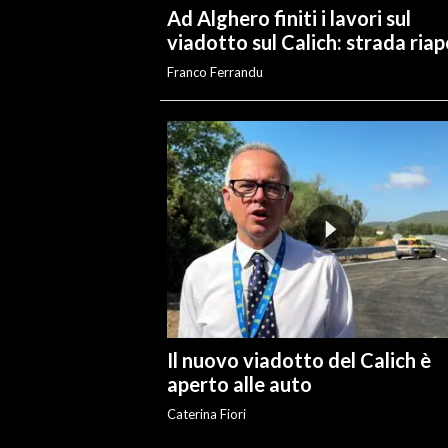
Ad Alghero finiti i lavori sul
viadotto sul Calich: strada ria
Franco Ferrandu
Il nuovo viadotto del Calich è
aperto alle auto
Caterina Fiori