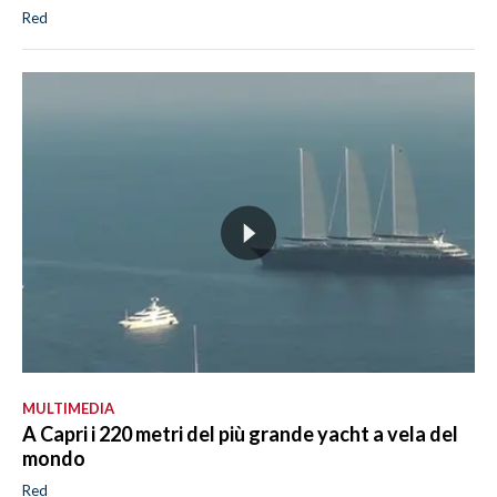
Red
MULTIMEDIA
A Capri i 220 metri del più grande yacht a vela del
mondo
Red