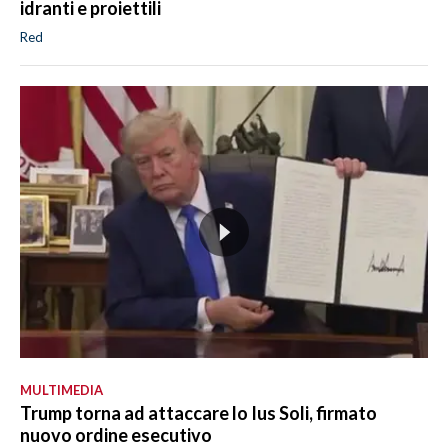
idranti e proiettili
Red
MULTIMEDIA
Trump torna ad attaccare lo Ius Soli, firmato
nuovo ordine esecutivo