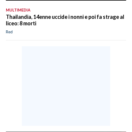
MULTIMEDIA
Thailandia, 14enne uccide i nonni e poi fa strage al
liceo: 8 morti
Red