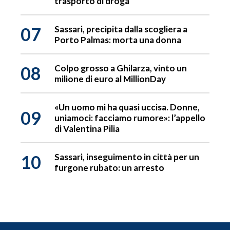
trasporto di droga
07
Sassari, precipita dalla scogliera a
Porto Palmas: morta una donna
08
Colpo grosso a Ghilarza, vinto un
milione di euro al MillionDay
«Un uomo mi ha quasi uccisa. Donne,
09
uniamoci: facciamo rumore»: l’appello
di Valentina Pilia
10
Sassari, inseguimento in città per un
furgone rubato: un arresto