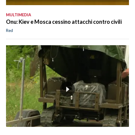
MULTIMEDIA
Onu: Kiev e Mosca cessino attacchi contro civili
Red