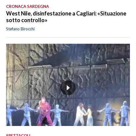
CRONACA SARDEGNA
West Nile, disinfestazione a Cagliari: «Situazione
sotto controllo»
Stefano Birocchi
SPETTACOLI