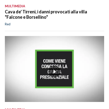
MULTIMEDIA
Cava de' Tirreni, i danni provocati alla villa
"Falcone e Borsellino"
Red