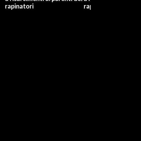
rapinatori
rapinatori