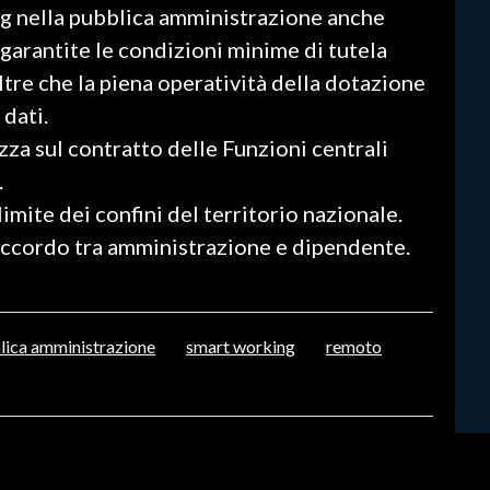
ng nella pubblica amministrazione anche
 garantite le condizioni minime di tutela
ltre che la piena operatività della dotazione
 dati.
za sul contratto delle Funzioni centrali
.
limite dei confini del territorio nazionale.
 accordo tra amministrazione e dipendente.
lica amministrazione
smart working
remoto