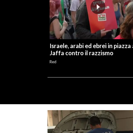
Israele, arabi ed ebrei in piazza 
Jaffa contro il razzismo
Red