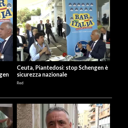
Ceuta, Piantedosi: stop Schengen è
ngen
sicurezza nazionale
Red