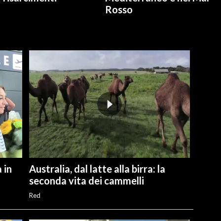
Rosso
 in
Australia, dal latte alla birra: la
seconda vita dei cammelli
Red