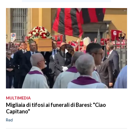
MULTIMEDIA
Migliaia di tifosi ai funerali di Baresi: "Ciao
Capitano"
Red