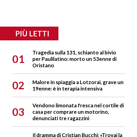
PIÙ LETTI
Tragedia sulla 131, schianto al bivio
01
per Paulilatino: morto un 53enne di
Oristano
02
Malore in spiaggia a Lotzorai, grave un
19enne: è in terapia intensiva
Vendono limonata fresca nel cortile di
03
casa per comprare un motorino,
denunciati tre ragazzini
Il dramma di Cristian Bucchi: «Trovai la