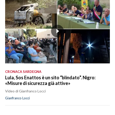
CRONACA SARDEGNA
Lula, Sos Enattos è un sito “blindato”. Nigro:
«Misure di sicurezza già attive»
Video di Gianfranco Locci
Gianfranco Locci