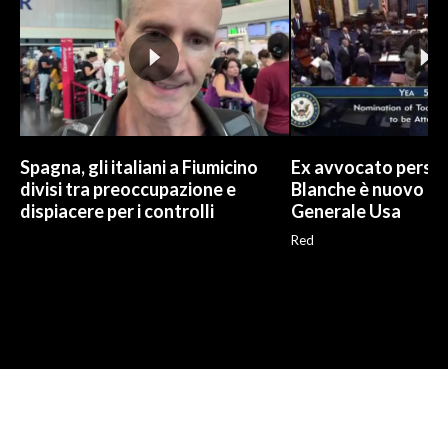
Spagna, gli italiani a Fiumicino
Ex avvocato perso
divisi tra preoccupazione e
Blanche è nuovo P
dispiacere per i controlli
Generale Usa
Red