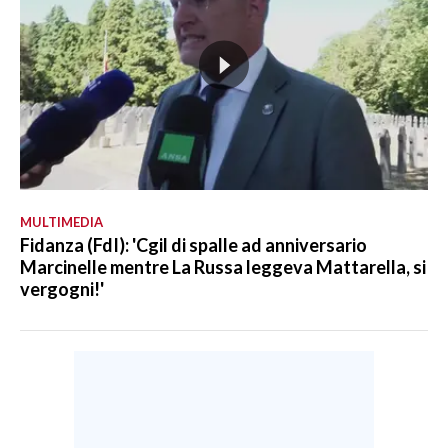
MULTIMEDIA
Fidanza (FdI): 'Cgil di spalle ad anniversario
Marcinelle mentre La Russa leggeva Mattarella, si
vergogni!'