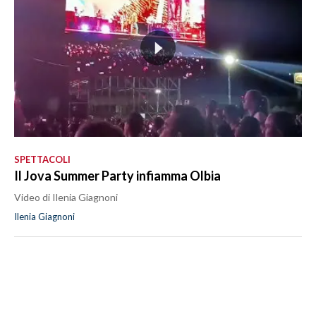
SPETTACOLI
Il Jova Summer Party infiamma Olbia
Video di Ilenia Giagnoni
Ilenia Giagnoni