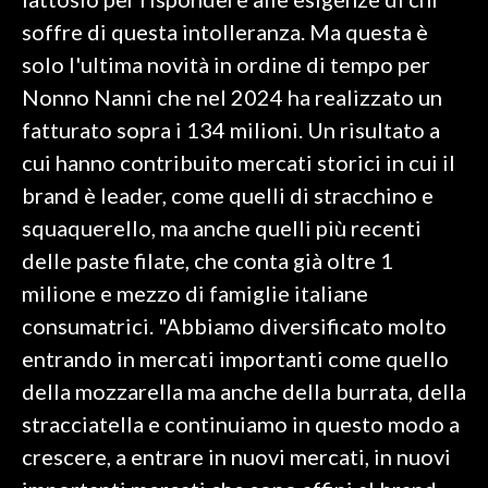
soffre di questa intolleranza. Ma questa è
INFO AZIENDE
solo l'ultima novità in ordine di tempo per
ABBONATI
Nonno Nanni che nel 2024 ha realizzato un
ANNUNCI
fatturato sopra i 134 milioni. Un risultato a
NECROLOGI
cui hanno contribuito mercati storici in cui il
PUBBLICITÀ
brand è leader, come quelli di stracchino e
SPIAGGE
squaquerello, ma anche quelli più recenti
STORE
delle paste filate, che conta già oltre 1
milione e mezzo di famiglie italiane
consumatrici. "Abbiamo diversificato molto
entrando in mercati importanti come quello
della mozzarella ma anche della burrata, della
stracciatella e continuiamo in questo modo a
crescere, a entrare in nuovi mercati, in nuovi