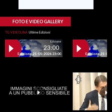
FOTO E VIDEO GALLERY
TG VIDEOLINA
Ultime Edizioni
Edizione
23:00
Edizione 21-05-2026 23:00
Edizione 21-05-