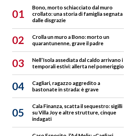
Bono, morto schiacciato dal muro
01
crollato: una storia di famiglia segnata
dalle disgrazie
02
Crolla un muro a Bono: morto un
quarantunenne, grave il padre
03
Nell’Isola assediata dal caldo arrivano i
temporali estivi: allerta nel pomeriggio
04
Cagliari, ragazzo aggredito a
bastonate in strada: è grave
Cala Finanza, scatta il sequestro: sigilli
05
su Villa Joy e altre strutture, cinque
indagati
Caso Esposito, l’Ad Melis: «Cagliari