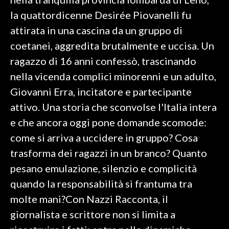
la quattordicenne Desirée Piovanelli fu
INFO AZIENDE
attirata in una cascina da un gruppo di
ABBONATI
coetanei, aggredita brutalmente e uccisa. Un
ANNUNCI
ragazzo di 16 anni confessò, trascinando
NECROLOGI
nella vicenda complici minorenni e un adulto,
PUBBLICITÀ
Giovanni Erra, incitatore e partecipante
SPIAGGE
attivo. Una storia che sconvolse l'Italia intera
STORE
e che ancora oggi pone domande scomode:
come si arriva a uccidere in gruppo? Cosa
trasforma dei ragazzi in un branco? Quanto
pesano emulazione, silenzio e complicità
quando la responsabilità si frantuma tra
molte mani?Con Nazzi Racconta, il
giornalista e scrittore non si limita a