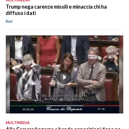
Trump nega carenze missili e minaccia chi ha
diffuso i dati
Red
MULTIMEDIA