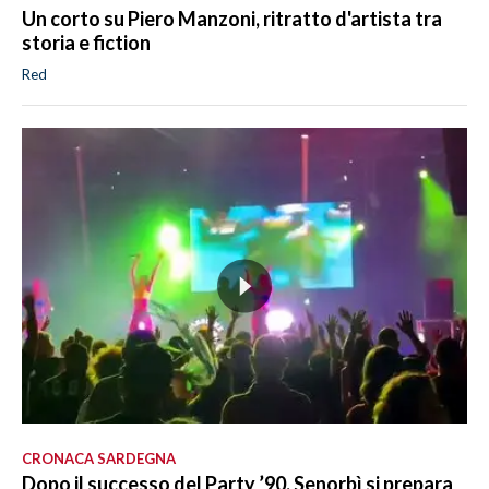
Un corto su Piero Manzoni, ritratto d'artista tra
storia e fiction
Red
CRONACA SARDEGNA
Dopo il successo del Party ’90, Senorbì si prepara