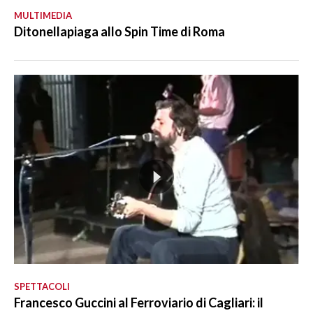
MULTIMEDIA
Ditonellapiaga allo Spin Time di Roma
SPETTACOLI
Francesco Guccini al Ferroviario di Cagliari: il