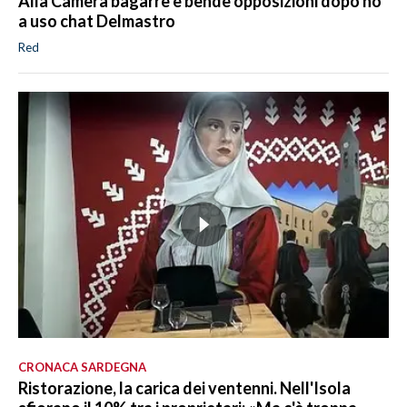
Alla Camera bagarre e bende opposizioni dopo no
a uso chat Delmastro
Red
CRONACA SARDEGNA
Ristorazione, la carica dei ventenni. Nell'Isola