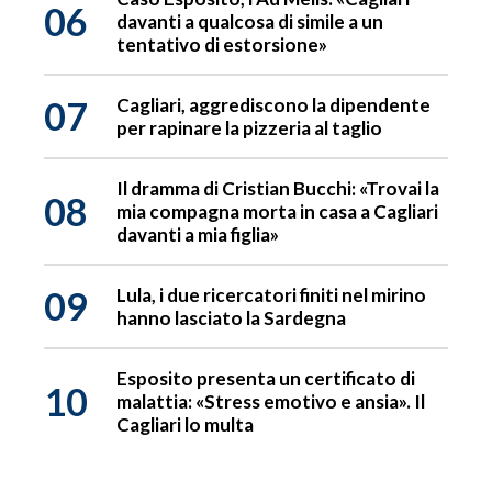
06
davanti a qualcosa di simile a un
tentativo di estorsione»
07
Cagliari, aggrediscono la dipendente
per rapinare la pizzeria al taglio
Il dramma di Cristian Bucchi: «Trovai la
08
mia compagna morta in casa a Cagliari
davanti a mia figlia»
09
Lula, i due ricercatori finiti nel mirino
hanno lasciato la Sardegna
Esposito presenta un certificato di
10
malattia: «Stress emotivo e ansia». Il
Cagliari lo multa