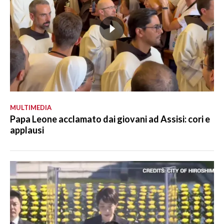
MULTIMEDIA
Papa Leone acclamato dai giovani ad Assisi: cori e
applausi