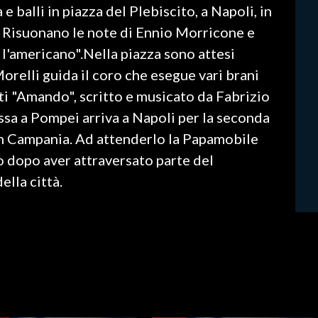
e balli in piazza del Plebiscito, a Napoli, in
. Risuonano le note di Ennio Morricone e
l'americano".Nella piazza sono attesi
orelli guida il coro che esegue vari brani
sti "Amando", scritto e musicato da Fabrizio
ssa a Pompei arriva a Napoli per la seconda
 in Campania. Ad attenderlo la Papamobile
o dopo aver attraversato parte del
ella città.