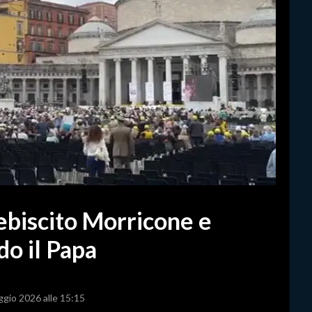
lebiscito Morricone e
o il Papa
ggio 2026 alle 15:15