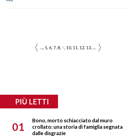
...
5
6
7
8
9
10
11
12
13
...
PIÙ LETTI
Bono, morto schiacciato dal muro
01
crollato: una storia di famiglia segnata
dalle disgrazie