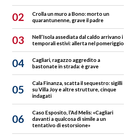
02
Crolla un muro a Bono: morto un
quarantunenne, grave il padre
03
Nell’Isola assediata dal caldo arrivano i
temporali estivi: allerta nel pomeriggio
04
Cagliari, ragazzo aggredito a
bastonate in strada: è grave
Cala Finanza, scatta il sequestro: sigilli
05
su Villa Joy e altre strutture, cinque
indagati
Caso Esposito, l’Ad Melis: «Cagliari
06
davanti a qualcosa di simile a un
tentativo di estorsione»