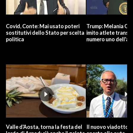
Covid, Conte: Mai usato poteri
Trump: Melania Od
sostitutivi dello Stato per scelta
imito atlete trans, 
politica
numero uno dell'an
Valle d'Aosta, torna la festa del
Il nuovo viadotto d