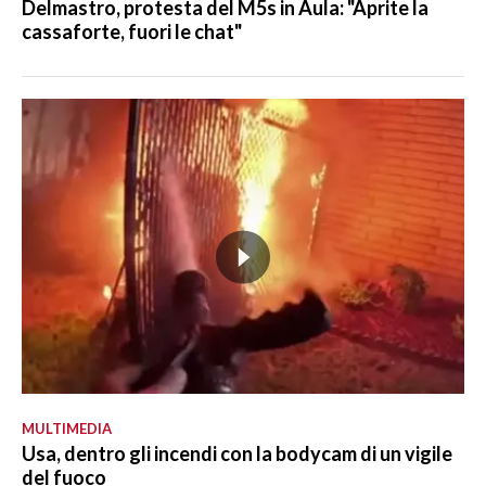
Delmastro, protesta del M5s in Aula: "Aprite la
cassaforte, fuori le chat"
MULTIMEDIA
Usa, dentro gli incendi con la bodycam di un vigile
del fuoco