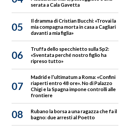
serata a Cala Gavetta
Il dramma di Cristian Bucchi: «Trovai la
05
mia compagna morta in casa a Cagliari
davanti a mia figlia»
Truffa dello specchietto sulla Sp2:
06
«Sventata perché nostro figlio ha
ripreso tutto»
Madrid e l’ultimatum a Roma: «Confini
07
riaperti entro 48 ore». No di Palazzo
Chigi e la Spagna impone controlli alle
frontiere
08
Rubano la borsa a una ragazza che fa il
bagno: due arresti al Poetto