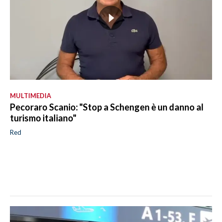
MULTIMEDIA
Pecoraro Scanio: "Stop a Schengen è un danno al
turismo italiano"
Red