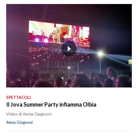
SPETTACOLI
Il Jova Summer Party infiamma Olbia
Video di Ilenia Giagnoni
Ilenia Giagnoni