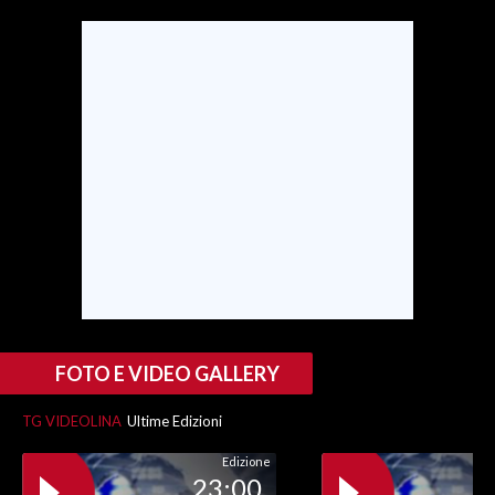
SPETTACOLI
GOSSIP
SALUTE
SARDEGNA TURISMO
SARDI NEL MONDO
NOTIZIE
EVENTI
FOTO E VIDEO GALLERY
#CARAUNIONE
TG VIDEOLINA
Ultime Edizioni
3 MINUTI CON
Edizione
23:00
INSULARITÀ