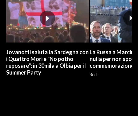
Jovanotti saluta la Sardegna con
La Russa a Marcinel
i Quattro Mori e "No potho
nulla per non sporc
reposare": in 30mila a Olbia per il
commemorazione
Summer Party
Red