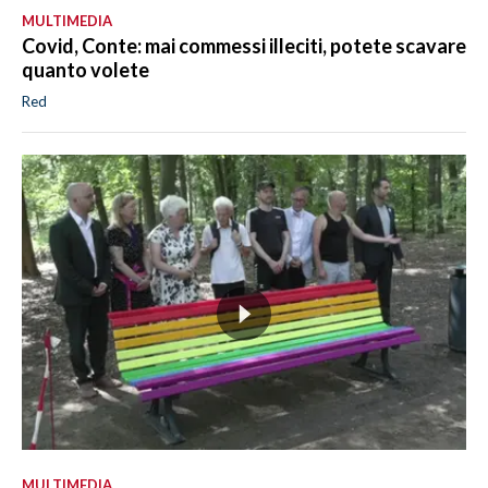
MULTIMEDIA
Covid, Conte: mai commessi illeciti, potete scavare
quanto volete
Red
MULTIMEDIA