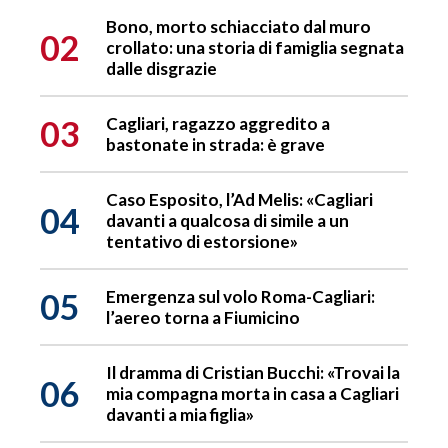
Bono, morto schiacciato dal muro
02
crollato: una storia di famiglia segnata
dalle disgrazie
03
Cagliari, ragazzo aggredito a
bastonate in strada: è grave
Caso Esposito, l’Ad Melis: «Cagliari
04
davanti a qualcosa di simile a un
tentativo di estorsione»
05
Emergenza sul volo Roma-Cagliari:
l’aereo torna a Fiumicino
Il dramma di Cristian Bucchi: «Trovai la
06
mia compagna morta in casa a Cagliari
davanti a mia figlia»