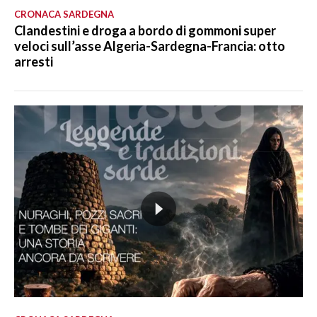
CRONACA SARDEGNA
Clandestini e droga a bordo di gommoni super
veloci sull’asse Algeria-Sardegna-Francia: otto
arresti