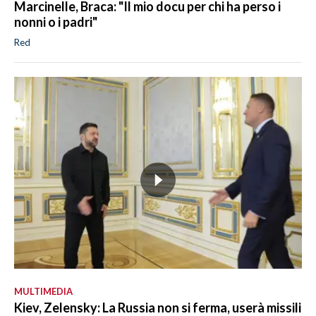
Marcinelle, Braca: "Il mio docu per chi ha perso i
nonni o i padri"
Red
MULTIMEDIA
Kiev, Zelensky: La Russia non si ferma, userà missili