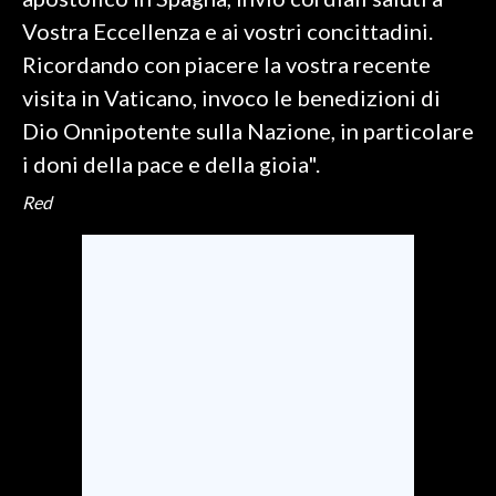
Vostra Eccellenza e ai vostri concittadini.
INFO AZIENDE
Ricordando con piacere la vostra recente
ABBONATI
visita in Vaticano, invoco le benedizioni di
ANNUNCI
Dio Onnipotente sulla Nazione, in particolare
NECROLOGI
i doni della pace e della gioia".
PUBBLICITÀ
Red
SPIAGGE
STORE