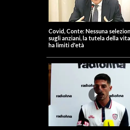
Covid, Conte: Nessuna selezio
sugli anziani, la tutela della vit
ha limiti d'età