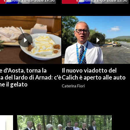
e d'Aosta, torna la
Il nuovo viadotto del
a del lardo di Arnad: c'è
Calich è aperto alle auto
e il gelato
Caterina Fiori