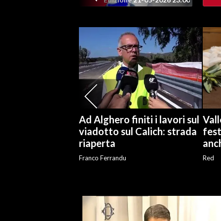
Ad Alghero finiti i lavori sul
Vall
viadotto sul Calich: strada
fest
riaperta
anch
Franco Ferrandu
Red