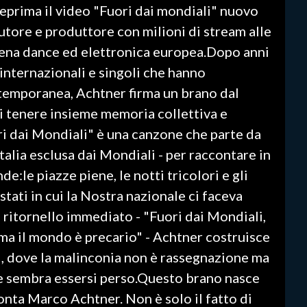
nteprima il video "Fuori dai mondiali" nuovo
tore e produttore con milioni di stream alle
scena dance ed elettronica europea.Dopo anni
 internazionali e singoli che hanno
ntemporanea, Achtner firma un brano dal
i tenere insieme memoria collettiva e
ri dai Mondiali" è una canzone che parte da
Italia esclusa dai Mondiali - per raccontare in
e:le piazze piene, le notti tricolori e gli
stati in cui la Nostra nazionale ci faceva
 ritornello immediato - "Fuori dai Mondiali,
lo ma il mondo è precario" - Achtner costruisce
i, dove la malinconia non è rassegnazione ma
he sembra essersi perso.Questo brano nasce
nta Marco Achtner. Non è solo il fatto di