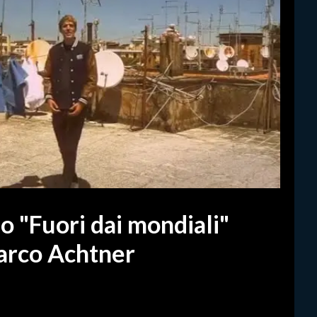
eo "Fuori dai mondiali"
arco Achtner