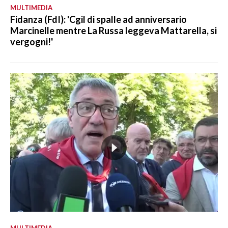
MULTIMEDIA
Fidanza (FdI): 'Cgil di spalle ad anniversario
Marcinelle mentre La Russa leggeva Mattarella, si
vergogni!'
MULTIMEDIA