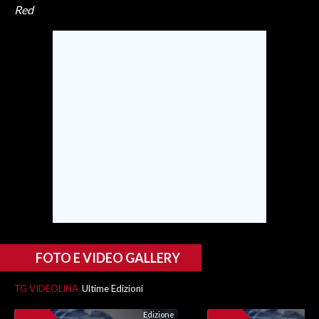
Red
INFO AZIENDE
ABBONATI
ANNUNCI
NECROLOGI
PUBBLICITÀ
SPIAGGE
STORE
FOTO E VIDEO GALLERY
TG VIDEOLINA
Ultime Edizioni
Edizione