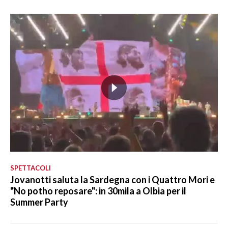
SPETTACOLI
Jovanotti saluta la Sardegna con i Quattro Mori e
"No potho reposare": in 30mila a Olbia per il
Summer Party