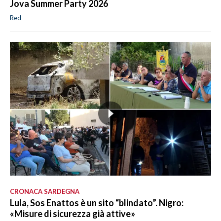
Jova Summer Party 2026
Red
CRONACA SARDEGNA
Lula, Sos Enattos è un sito “blindato”. Nigro:
«Misure di sicurezza già attive»