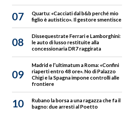
07
Quartu: «Cacciati dal b&b perché mio
figlio è autistico». Il gestore smentisce
Dissequestrate Ferrari e Lamborghini:
08
le auto di lusso restituite alla
concessionaria DR7 raggirata
Madrid e l’ultimatum a Roma: «Confini
09
riaperti entro 48 ore». No di Palazzo
Chigi e la Spagna impone controlli alle
frontiere
10
Rubano la borsa a una ragazza che fa il
bagno: due arresti al Poetto