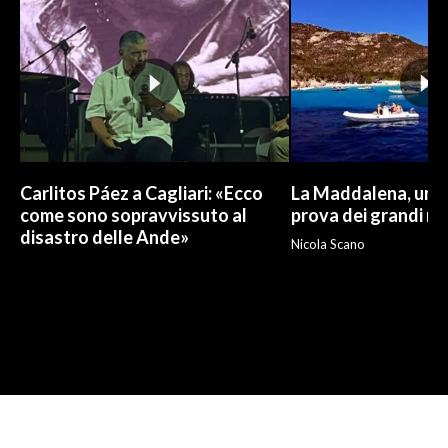
Carlitos Páez a Cagliari: «Ecco
La Maddalena, un p
come sono sopravvissuto al
prova dei grandi nu
disastro delle Ande»
Nicola Scano