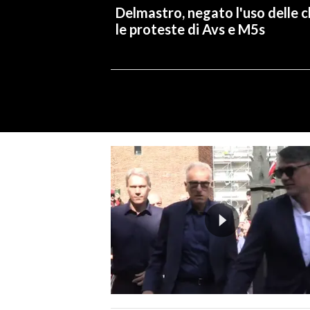
Delmastro, negato l'uso delle c
le proteste di Avs e M5s