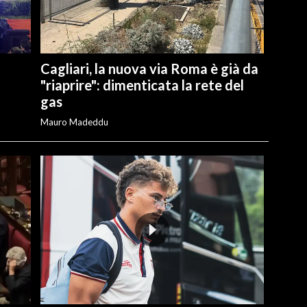
Cagliari, la nuova via Roma è già da
"riaprire": dimenticata la rete del
gas
Mauro Madeddu