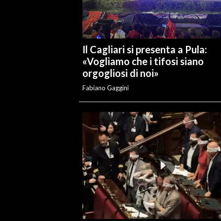
Il Cagliari si presenta a Pula:
«Vogliamo che i tifosi siano
orgogliosi di noi»
Fabiano Gaggini