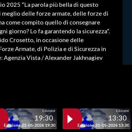
io 2025 “La parola più bella di questo
i meglio delle forze armate, delle forze di
a ha come compito quello di consegnare
gni giorno? Lo fa garantendo la sicurezza”.
uido Crosetto, in occasione delle
Forze Armate, di Polizia e di Sicurezza in
: Agenzia Vista / Alexander Jakhnagiev
Edizione
Edizione
19:30
13:30
Edizione 21-05-2026 19:30
Edizione 21-05-2026 13:30