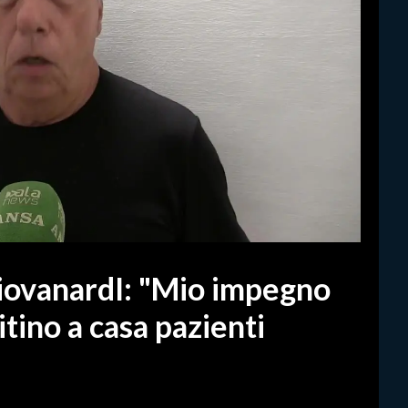
GiovanardI: "Mio impegno
itino a casa pazienti