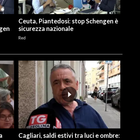
Ceuta, Piantedosi: stop Schengen è
ngen
sicurezza nazionale
Red
a
Cagliari, saldi estivi tra luci e ombre: