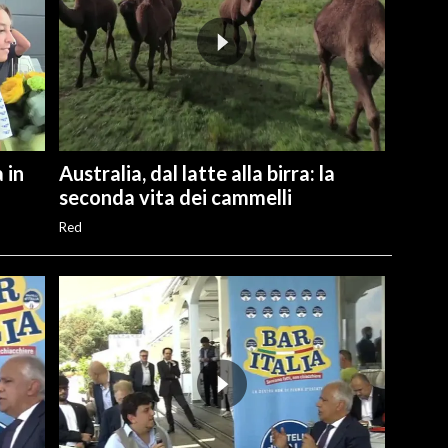
 in
Australia, dal latte alla birra: la
seconda vita dei cammelli
Red