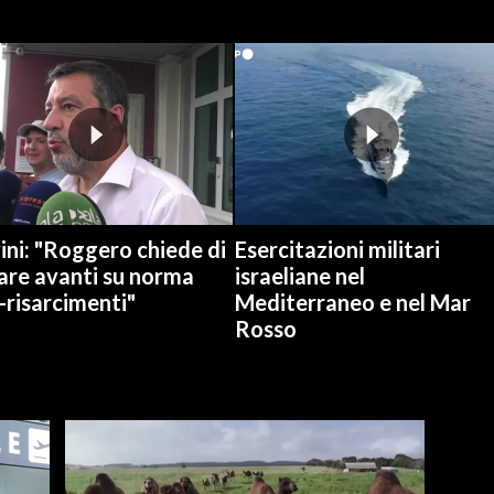
ini: "Roggero chiede di
Esercitazioni militari
are avanti su norma
israeliane nel
-risarcimenti"
Mediterraneo e nel Mar
Rosso