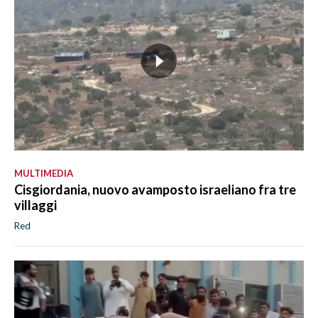
MULTIMEDIA
Cisgiordania, nuovo avamposto israeliano fra tre
villaggi
Red