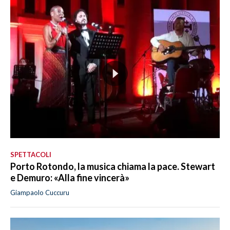
SPETTACOLI
Porto Rotondo, la musica chiama la pace. Stewart
e Demuro: «Alla fine vincerà»
Giampaolo Cuccuru