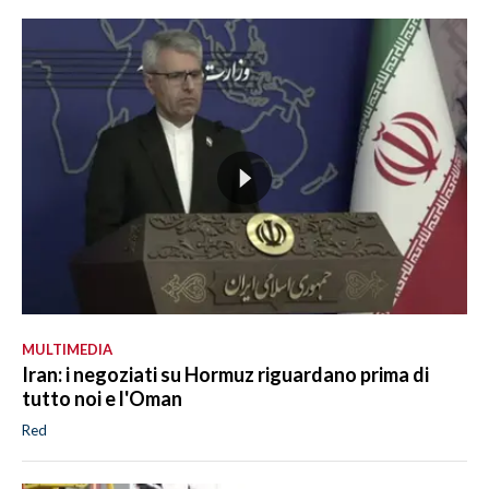
MULTIMEDIA
Iran: i negoziati su Hormuz riguardano prima di
tutto noi e l'Oman
Red