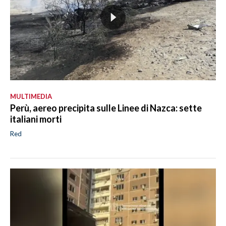
MULTIMEDIA
Perù, aereo precipita sulle Linee di Nazca: sette
italiani morti
Red