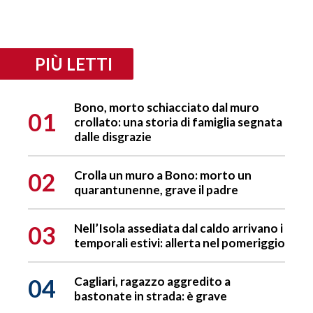
PIÙ LETTI
Bono, morto schiacciato dal muro
01
crollato: una storia di famiglia segnata
dalle disgrazie
02
Crolla un muro a Bono: morto un
quarantunenne, grave il padre
03
Nell’Isola assediata dal caldo arrivano i
temporali estivi: allerta nel pomeriggio
04
Cagliari, ragazzo aggredito a
bastonate in strada: è grave