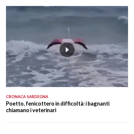
CRONACA SARDEGNA
Poetto, fenicottero in difficoltà: i bagnanti
chiamano i veterinari