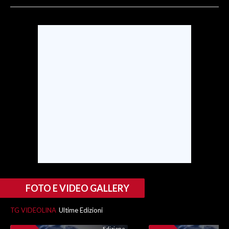
SPETTACOLI
GOSSIP
SALUTE
SARDEGNA TURISMO
SARDI NEL MONDO
NOTIZIE
EVENTI
#CARAUNIONE
FOTO E VIDEO GALLERY
3 MINUTI CON
TG VIDEOLINA
Ultime Edizioni
INSULARITÀ
Edizione