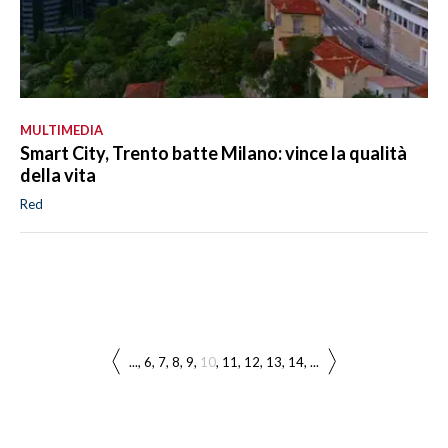
MULTIMEDIA
Smart City, Trento batte Milano: vince la qualità
della vita
Red
...
6
7
8
9
10
11
12
13
14
...