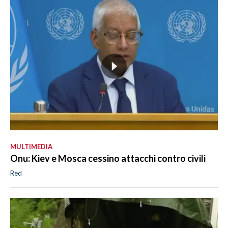
MULTIMEDIA
Onu: Kiev e Mosca cessino attacchi contro civili
Red