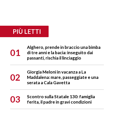
PIÙ LETTI
Alghero, prende in braccio una bimba
01
di tre anni e la bacia: inseguito dai
passanti, rischia il linciaggio
Giorgia Meloni in vacanza a La
02
Maddalena: mare, passeggiate e una
serata a Cala Gavetta
03
Scontro sulla Statale 130: famiglia
ferita, il padre in gravi condizioni