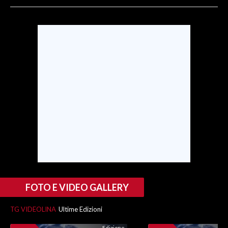
SPETTACOLI
GOSSIP
SALUTE
SARDEGNA TURISMO
SARDI NEL MONDO
NOTIZIE
EVENTI
#CARAUNIONE
FOTO E VIDEO GALLERY
3 MINUTI CON
TG VIDEOLINA
Ultime Edizioni
INSULARITÀ
Edizione