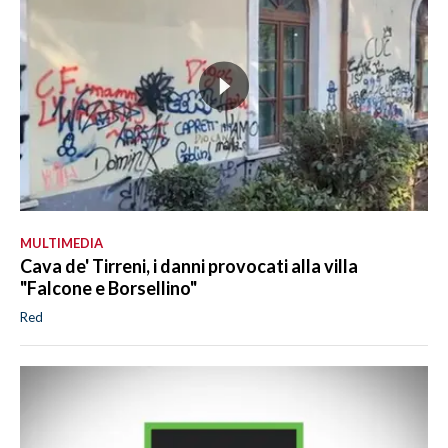
MULTIMEDIA
Cava de' Tirreni, i danni provocati alla villa
"Falcone e Borsellino"
Red