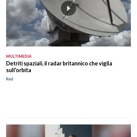
MULTIMEDIA
Detriti spaziali, il radar britannico che vigila
sull'orbita
Red