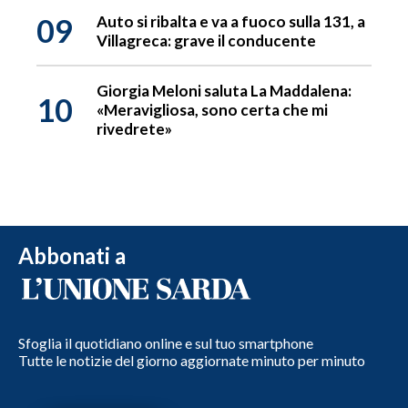
09
Auto si ribalta e va a fuoco sulla 131, a
Villagreca: grave il conducente
Giorgia Meloni saluta La Maddalena:
10
«Meravigliosa, sono certa che mi
rivedrete»
Abbonati a
Sfoglia il quotidiano online e sul tuo smartphone
Tutte le notizie del giorno aggiornate minuto per minuto