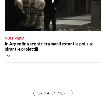
MULTIMEDIA
In Argentina scontri tra manifestanti e polizia:
idranti e proiettili
Red
1
2
3
4
5
6
7
8
9
...