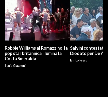
Robbie Williams al Romazzino: la
Salvini contestato 
pop star britannica illumina la
Diodato per De And
Costa Smeralda
Enrico Fresu
Ilenia Giagnoni