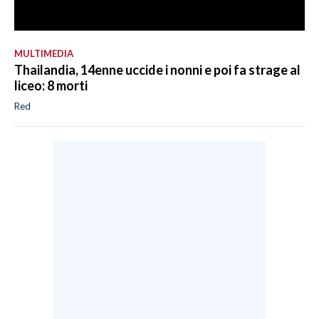
MULTIMEDIA
Thailandia, 14enne uccide i nonni e poi fa strage al
liceo: 8 morti
Red