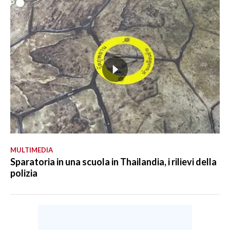
MULTIMEDIA
Sparatoria in una scuola in Thailandia, i rilievi della
polizia