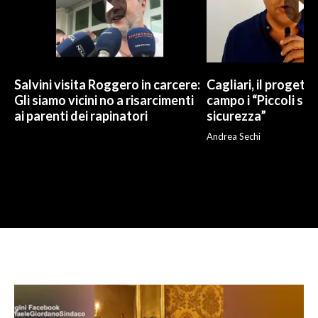
Salvini visita Roggero in carcere:
Cagliari, il progetto 
Gli siamo vicini no a risarcimenti
campo i “Piccoli sup
ai parenti dei rapinatori
sicurezza”
Andrea Sechi