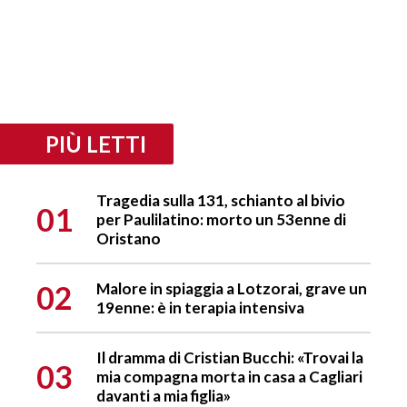
PIÙ LETTI
Tragedia sulla 131, schianto al bivio
01
per Paulilatino: morto un 53enne di
Oristano
02
Malore in spiaggia a Lotzorai, grave un
19enne: è in terapia intensiva
Il dramma di Cristian Bucchi: «Trovai la
03
mia compagna morta in casa a Cagliari
davanti a mia figlia»