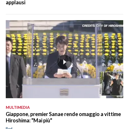
applausi
MULTIMEDIA
Giappone, premier Sanae rende omaggio a vittime
Hiroshima: "Mai più"
Red