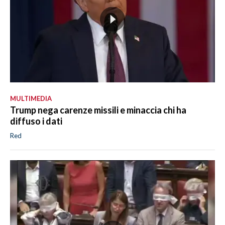
MULTIMEDIA
Trump nega carenze missili e minaccia chi ha
diffuso i dati
Red