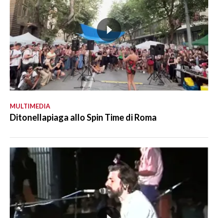
MULTIMEDIA
Ditonellapiaga allo Spin Time di Roma