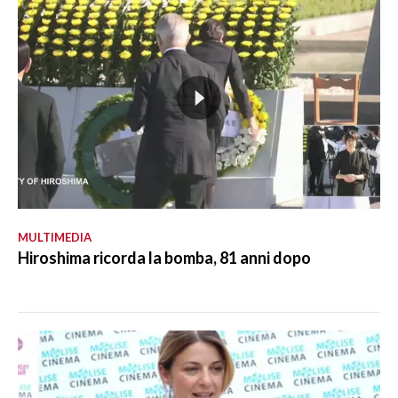
MULTIMEDIA
Hiroshima ricorda la bomba, 81 anni dopo