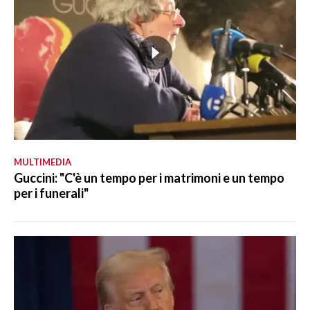
MULTIMEDIA
Guccini: "C'è un tempo per i matrimoni e un tempo
per i funerali"