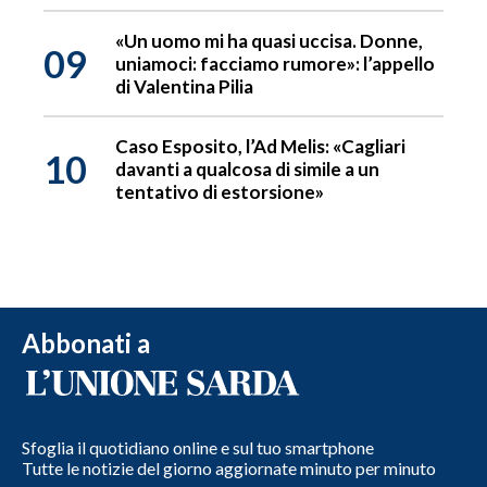
«Un uomo mi ha quasi uccisa. Donne,
09
uniamoci: facciamo rumore»: l’appello
di Valentina Pilia
Caso Esposito, l’Ad Melis: «Cagliari
10
davanti a qualcosa di simile a un
tentativo di estorsione»
Abbonati a
Sfoglia il quotidiano online e sul tuo smartphone
Tutte le notizie del giorno aggiornate minuto per minuto