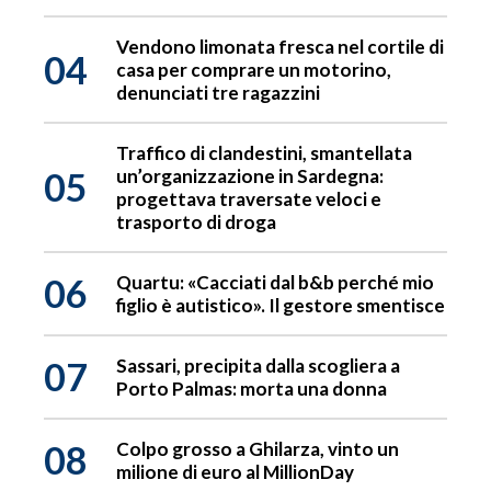
Vendono limonata fresca nel cortile di
04
casa per comprare un motorino,
denunciati tre ragazzini
Traffico di clandestini, smantellata
05
un’organizzazione in Sardegna:
progettava traversate veloci e
trasporto di droga
06
Quartu: «Cacciati dal b&b perché mio
figlio è autistico». Il gestore smentisce
07
Sassari, precipita dalla scogliera a
Porto Palmas: morta una donna
08
Colpo grosso a Ghilarza, vinto un
milione di euro al MillionDay