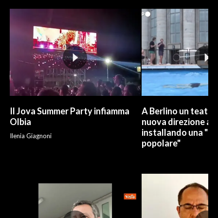
Il Jova Summer Party infiamma
A Berlino un teatro
Olbia
nuova direzione art
installando una "pi
Ilenia Giagnoni
popolare"