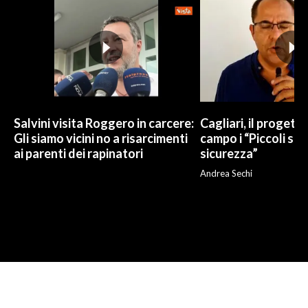
Salvini visita Roggero in carcere:
Cagliari, il progetto 
Gli siamo vicini no a risarcimenti
campo i “Piccoli sup
ai parenti dei rapinatori
sicurezza”
Andrea Sechi