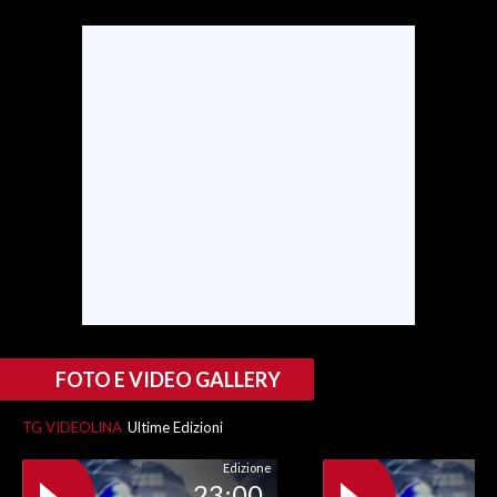
INFO AZIENDE
ABBONATI
ANNUNCI
NECROLOGI
PUBBLICITÀ
SPIAGGE
STORE
FOTO E VIDEO GALLERY
TG VIDEOLINA
Ultime Edizioni
Edizione
23:00