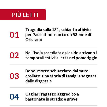
PIÙ LETTI
Tragedia sulla 131, schianto al bivio
01
per Paulilatino: morto un 53enne di
Oristano
02
Nell’Isola assediata dal caldo arrivano i
temporali estivi: allerta nel pomeriggio
Bono, morto schiacciato dal muro
03
crollato: una storia di famiglia segnata
dalle disgrazie
04
Cagliari, ragazzo aggredito a
bastonate in strada: è grave