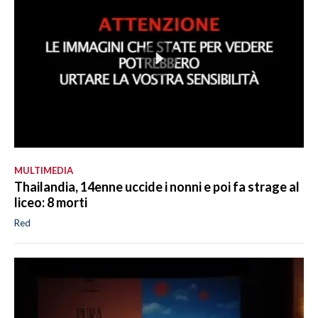
MULTIMEDIA
Thailandia, 14enne uccide i nonni e poi fa strage al
liceo: 8 morti
Red