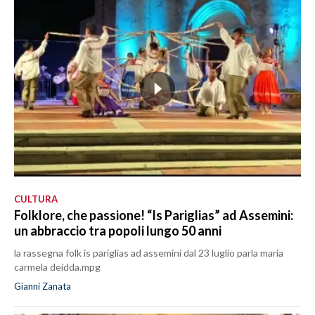
CULTURA
Folklore, che passione! “Is Pariglias” ad Assemini:
un abbraccio tra popoli lungo 50 anni
la rassegna folk is pariglias ad assemini dal 23 luglio parla maria
carmela deidda.mpg
Gianni Zanata