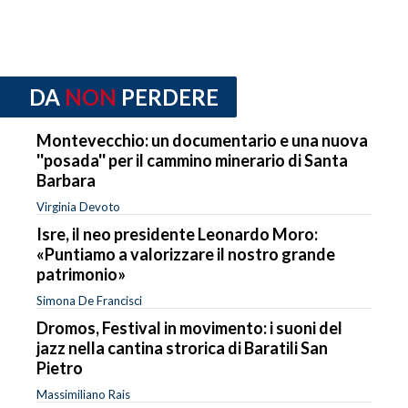
DA
NON
PERDERE
Montevecchio: un documentario e una nuova
''posada'' per il cammino minerario di Santa
Barbara
Virginia Devoto
Isre, il neo presidente Leonardo Moro:
«Puntiamo a valorizzare il nostro grande
patrimonio»
Simona De Francisci
Dromos, Festival in movimento: i suoni del
jazz nella cantina strorica di Baratili San
Pietro
Massimiliano Rais