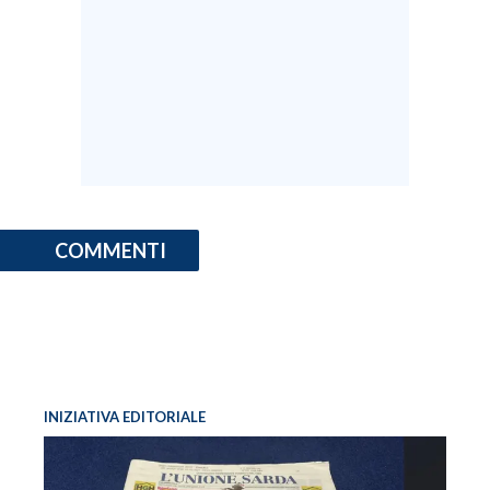
INFO AZIENDE
ABBONATI
ANNUNCI
NECROLOGI
PUBBLICITÀ
SPIAGGE
STORE
COMMENTI
INIZIATIVA EDITORIALE