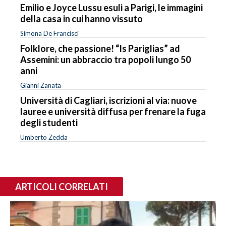
Emilio e Joyce Lussu esuli a Parigi, le immagini
della casa in cui hanno vissuto
Simona De Francisci
Folklore, che passione! “Is Pariglias” ad
Assemini: un abbraccio tra popoli lungo 50
anni
Gianni Zanata
Università di Cagliari, iscrizioni al via: nuove
lauree e università diffusa per frenare la fuga
degli studenti
Umberto Zedda
ARTICOLI CORRELATI