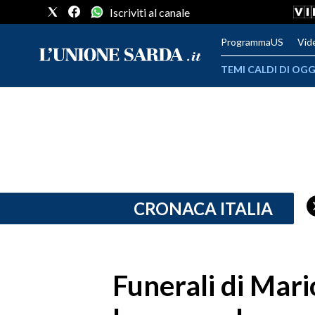
Iscriviti al canale
ProgrammaUS
Vid
TEMI CALDI DI OGG
METEO
COMUNI AL VOTO
VIDEO
FOTO
CRONACA ITALIA
CRONACA SARDEGNA
CAGLIARI
Funerali di Mario
PROVINCIA DI CAGLIARI
SULCIS IGLESIENTE