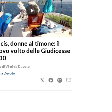
cis, donne al timone: il
ovo volto delle Giudicesse
30
 di Virginia Devoto
nia Devoto