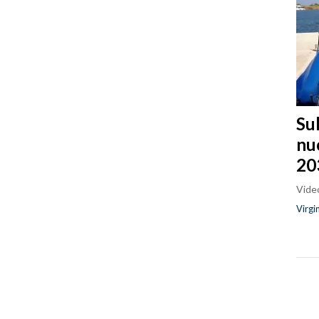
Sul
nu
20
Video
Virgi