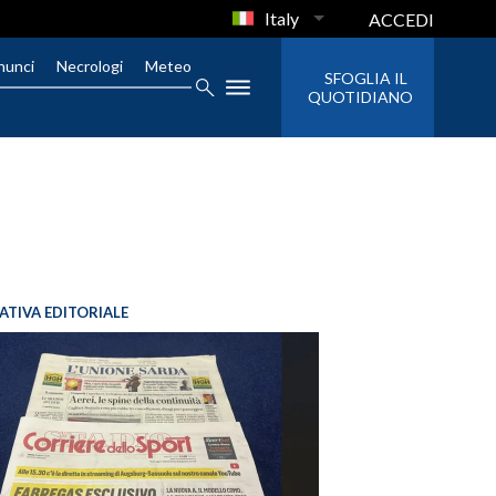
Italy
ACCEDI
nunci
Necrologi
Meteo
SFOGLIA IL
QUOTIDIANO
IATIVA EDITORIALE