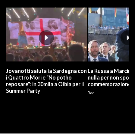
Jovanotti saluta la Sardegna con
La Russa a Marcinel
i Quattro Mori e "No potho
nulla per non sporc
reposare": in 30mila a Olbia per il
commemorazione
Summer Party
Red