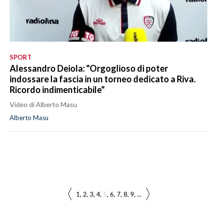
SPORT
Alessandro Deiola: "Orgoglioso di poter
indossare la fascia in un torneo dedicato a Riva.
Ricordo indimenticabile"
Video di Alberto Masu
Alberto Masu
1
2
3
4
5
6
7
8
9
...