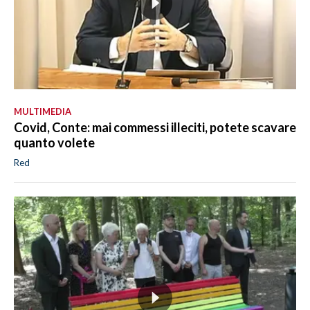
MULTIMEDIA
Covid, Conte: mai commessi illeciti, potete scavare
quanto volete
Red