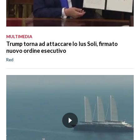
MULTIMEDIA
Trump torna ad attaccare lo Ius Soli, firmato
nuovo ordine esecutivo
Red