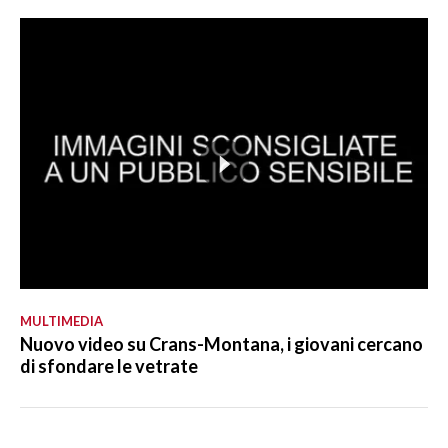
MULTIMEDIA
Nuovo video su Crans-Montana, i giovani cercano
di sfondare le vetrate