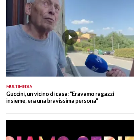
MULTIMEDIA
Guccini, un vicino di casa: "Eravamo ragazzi
insieme, era una bravissima persona"