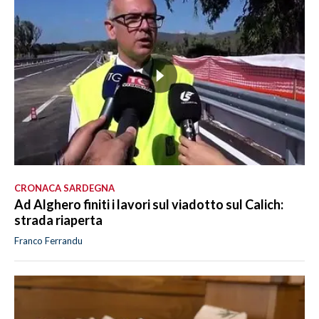
CRONACA SARDEGNA
Ad Alghero finiti i lavori sul viadotto sul Calich:
strada riaperta
Franco Ferrandu